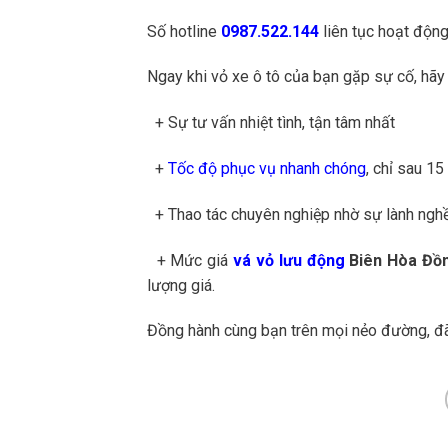
Số hotline
0987.522.144
liên tục hoạt động
Ngay khi vỏ xe ô tô của bạn gặp sự cố, hãy
+ Sự tư vấn nhiệt tình, tận tâm nhất
+
Tốc độ phục vụ nhanh chóng
, chỉ sau 15
+ Thao tác chuyên nghiệp nhờ sự lành nghề c
+ Mức giá
vá vỏ lưu động
Biên Hòa Đồn
lượng giá.
Đồng hành cùng bạn trên mọi nẻo đường, đã