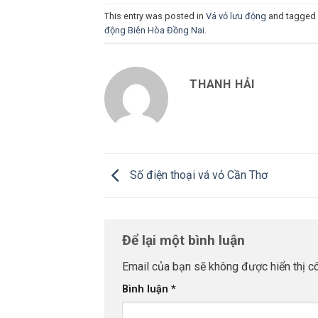
This entry was posted in
Vá vỏ lưu động
and tagged
động Biên Hòa Đồng Nai
.
THANH HẢI
Số điện thoại vá vỏ Cần Thơ
Để lại một bình luận
Email của bạn sẽ không được hiển thị cô
Bình luận
*