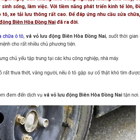
sinh sống, làm việc. Với tiềm năng phát triển kinh tế lớn, 
 tô, xe tải lưu thông rất cao. Để đáp ứng nhu cầu sửa chữa
 động Biên Hòa Đồng Nai
đã ra đời.
a chữa ô tô
,
vá vỏ lưu động Biên Hòa Đồng Nai
, suốt thời gian
 mệnh cho rất nhiều chủ phương tiện.
ng chủ yếu tập trung tại các khu công nghiệp, nhà máy.
ỗ rất thưa thớt, vắng người, nếu ô tô gặp sự cố thật khó tìm đượ
com đem đến dịch vụ
vá vỏ lưu động Biên Hòa Đồng Nai
tận nơi.