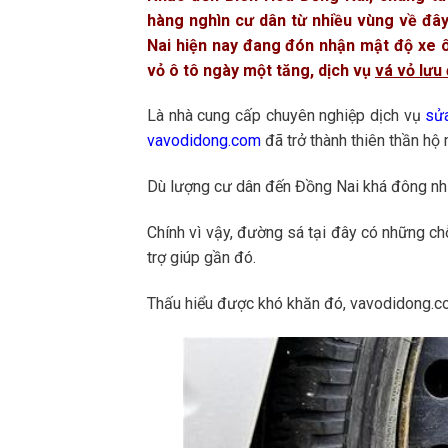
hàng nghìn cư dân từ nhiều vùng về đây 
Nai hiện nay đang đón nhận mật độ xe ô
vỏ ô tô ngày một tăng, dịch vụ
vá vỏ lưu
Là nhà cung cấp chuyên nghiệp dịch vụ
sử
vavodidong.com
đã trở thành thiên thần hộ
Dù lượng cư dân đến Đồng Nai khá đông như
Chính vì vậy, đường sá tại đây có những ch
trợ giúp gần đó.
Thấu hiểu được khó khăn đó, vavodidong.