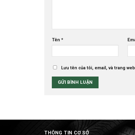
Tên
*
Em
Lưu tên của tôi, email, và trang web
THÔNG TIN CƠ SỞ