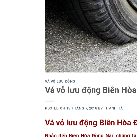
VÁ VỎ LƯU ĐỘNG
Vá vỏ lưu động Biên Hòa
POSTED ON
15 THÁNG 7, 2018
BY
THANH HẢI
Vá vỏ lưu động Biên Hòa 
Nhắc đến Biên Hòa Đồng Nai, chúng ta