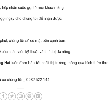
, tiếp nhận cuộc gọi từ mọi khách hàng.
 gọi ngay cho chúng tôi để nhận được :
 phút, chúng tôi sẽ có mặt bên cạnh bạn.
ủa nhân viên kỹ thuật và thiết bị đa năng.
g Nai
luôn đảm bảo tốt nhất thị trường thông qua hình thức th
 có chúng tôi _ 0987.522.144