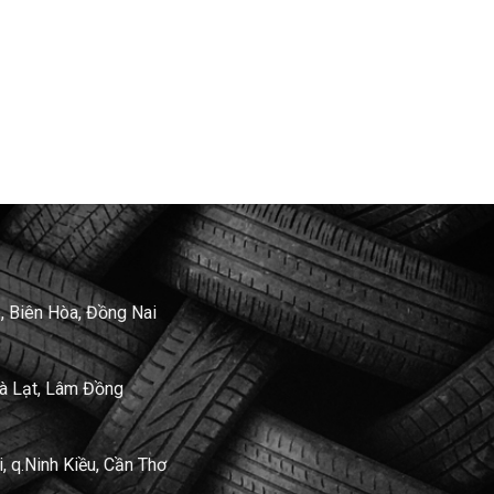
, Biên Hòa, Đồng Nai
Đà Lạt, Lâm Đồng
 q.Ninh Kiều, Cần Thơ