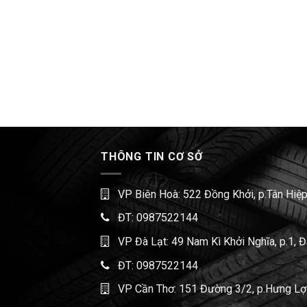
THÔNG TIN CƠ SỞ
VP Biên Hoà: 522 Đồng Khởi, p.Tân Hiệp
ĐT:
0987522144
VP Đà Lạt: 49 Nam Kì Khởi Nghĩa, p.1, 
ĐT:
0987522144
VP Cần Thơ: 151 Đường 3/2, p.Hưng Lợi,