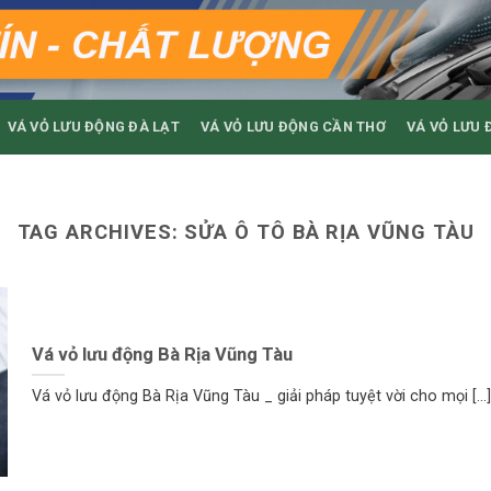
VÁ VỎ LƯU ĐỘNG ĐÀ LẠT
VÁ VỎ LƯU ĐỘNG CẦN THƠ
VÁ VỎ LƯU 
TAG ARCHIVES:
SỬA Ô TÔ BÀ RỊA VŨNG TÀU
Vá vỏ lưu động Bà Rịa Vũng Tàu
Vá vỏ lưu động Bà Rịa Vũng Tàu _ giải pháp tuyệt vời cho mọi [...]