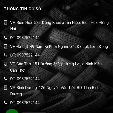
THÔNG TIN CƠ SỞ
VP Biên Hoà: 522 Đồng Khởi, p.Tân Hiệp, Biên Hòa, Đồng
Nai
ĐT:
0987522144
VP Đà Lạt: 49 Nam Kì Khởi Nghĩa, p.1, Đà Lạt, Lâm Đồng
ĐT:
0987522144
VP Cần Thơ: 151 Đường 3/2, p.Hưng Lợi, q.Ninh Kiều,
Cần Thơ
ĐT:
0987522144
VP Bình Dương: 126 Nguyễn Văn Tiết, BD, Tỉnh Bình
Dương
ĐT:
0987522144