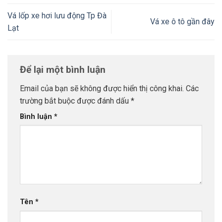
Vá lốp xe hơi lưu động Tp Đà
Vá xe ô tô gần đây
Lạt
Để lại một bình luận
Email của bạn sẽ không được hiển thị công khai.
Các
trường bắt buộc được đánh dấu
*
Bình luận
*
Tên
*