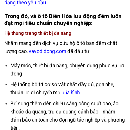
dạng theo yêu cầu
Trong đó, vá ô tô Biên Hòa lưu động đêm luôn
đạt mọi tiêu chuẩn chuyên nghiệp:
Hệ thống trang thiết bị đa năng
Nhằm mang đến dịch vụ cứu hộ ô tô ban đêm chất
lượng cao,
vavodidong.com
đã đầu tư:
Máy móc, thiết bị đa năng, chuyên dụng phục vụ lưu
động
Hệ thống bố trí cơ sở vật chất đầy đủ, gọn nhẹ,
thuận lợi di chuyển mọi
địa hình
Bổ sung thêm đèn chiếu sáng công suất cao, áo
khoác dạ quang, trụ dạ quang cảnh báo… nhằm
đảm bảo an toàn cho đội ngũ tác nghiệp và phương
tiện.