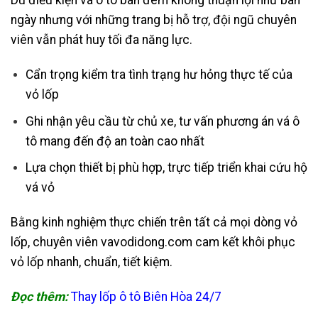
Dù điều kiện vá ô tô ban đêm không thuận lợi như ban
ngày nhưng với những trang bị hỗ trợ, đội ngũ chuyên
viên vẫn phát huy tối đa năng lực.
Cẩn trọng kiểm tra tình trạng hư hỏng thực tế của
vỏ lốp
Ghi nhận yêu cầu từ chủ xe, tư vấn phương án vá ô
tô mang đến độ an toàn cao nhất
Lựa chọn thiết bị phù hợp, trực tiếp triển khai cứu hộ
vá vỏ
Bằng kinh nghiệm thực chiến trên tất cả mọi dòng vỏ
lốp, chuyên viên vavodidong.com cam kết khôi phục
vỏ lốp nhanh, chuẩn, tiết kiệm.
Đọc thêm:
Thay lốp ô tô Biên Hòa 24/7