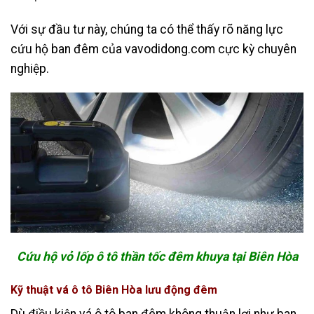
Với sự đầu tư này, chúng ta có thể thấy rõ năng lực
cứu hộ ban đêm của vavodidong.com cực kỳ chuyên
nghiệp.
Cứu hộ vỏ lốp ô tô thần tốc đêm khuya tại Biên Hòa
Kỹ thuật vá ô tô Biên Hòa lưu động đêm