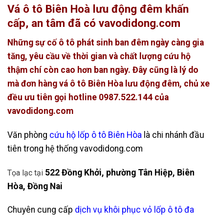
Vá ô tô Biên Hoà lưu động đêm khấn
cấp, an tâm đã có vavodidong.com
Những sự cố ô tô phát sinh ban đêm ngày càng gia
tăng, yêu cầu về thời gian và chất lượng cứu hộ
thậm chí còn cao hơn ban ngày. Đây cũng là lý do
mà đơn hàng vá ô tô Biên Hòa lưu động đêm, chủ xe
đều ưu tiên gọi hotline 0987.522.144 của
vavodidong.com
Văn phòng
cứu hộ lốp ô tô Biên Hòa
là chi nhánh đầu
tiên trong hệ thống vavodidong.com
522 Đồng Khởi, phường Tân Hiệp, Biên
Tọa lạc tại
Hòa, Đồng Nai
Chuyên cung cấp
dịch vụ khôi phục vỏ lốp ô tô đa