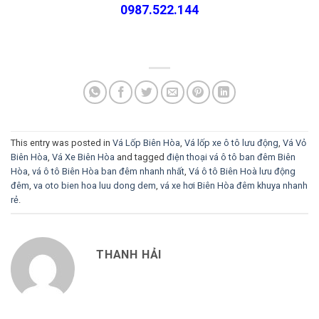
0987.522.144
This entry was posted in
Vá Lốp Biên Hòa
,
Vá lốp xe ô tô lưu động
,
Vá Vỏ
Biên Hòa
,
Vá Xe Biên Hòa
and tagged
điện thoại vá ô tô ban đêm Biên
Hòa
,
vá ô tô Biên Hòa ban đêm nhanh nhất
,
Vá ô tô Biên Hoà lưu động
đêm
,
va oto bien hoa luu dong dem
,
vá xe hơi Biên Hòa đêm khuya nhanh
rẻ
.
THANH HẢI