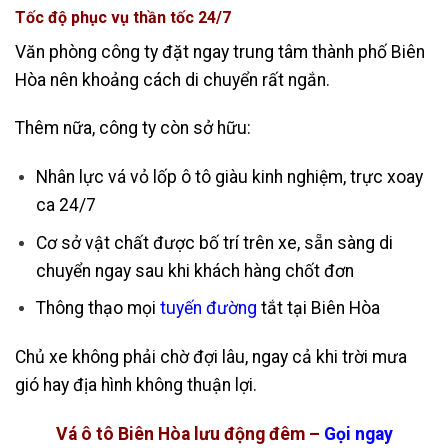
Tốc độ phục vụ thần tốc 24/7
Văn phòng công ty đặt ngay trung tâm thành phố Biên
Hòa nên khoảng cách di chuyển rất ngắn.
Thêm nữa, công ty còn sở hữu:
Nhân lực vá vỏ lốp ô tô giàu kinh nghiệm, trực xoay
ca 24/7
Cơ sở vật chất được bố trí trên xe, sẵn sàng di
chuyển ngay sau khi khách hàng chốt đơn
Thông thạo mọi
tuyến đường
tắt tại Biên Hòa
Chủ xe không phải chờ đợi lâu, ngay cả khi trời mưa
gió hay địa hình không thuận lợi.
Vá ô tô Biên Hòa lưu động đêm –
Gọi ngay