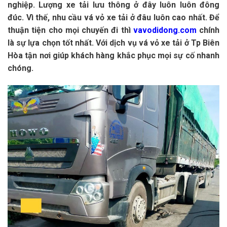
nghiệp. Lượng xe tải lưu thông ở đây luôn luôn đông
đúc. Vì thế, nhu cầu vá vỏ xe tải ở đâu luôn cao nhất. Để
thuận tiện cho mọi chuyến đi thì
vavodidong.com
chính
là sự lựa chọn tốt nhất. Với dịch vụ vá vỏ xe tải ở Tp Biên
Hòa tận nơi giúp khách hàng khắc phục mọi sự cố nhanh
chóng.