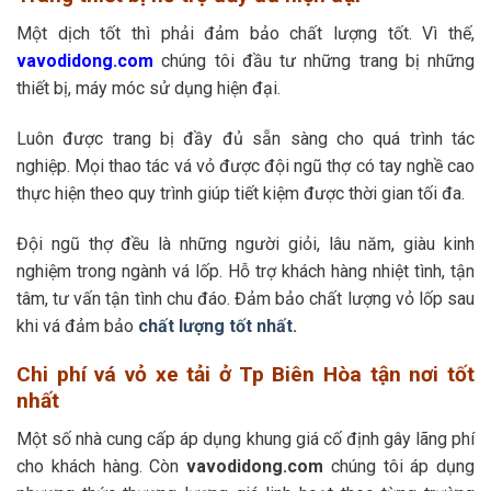
Một dịch tốt thì phải đảm bảo chất lượng tốt. Vì thế,
vavodidong.com
chúng tôi đầu tư những trang bị những
thiết bị, máy móc sử dụng hiện đại.
Luôn được trang bị đầy đủ sẵn sàng cho quá trình tác
nghiệp. Mọi thao tác vá vỏ được đội ngũ thợ có tay nghề cao
thực hiện theo quy trình giúp tiết kiệm được thời gian tối đa.
Đội ngũ thợ đều là những người giỏi, lâu năm, giàu kinh
nghiệm trong ngành vá lốp. Hỗ trợ khách hàng nhiệt tình, tận
tâm, tư vấn tận tình chu đáo. Đảm bảo chất lượng vỏ lốp sau
khi vá đảm bảo
chất lượng tốt nhất.
Chi phí vá vỏ xe tải ở Tp Biên Hòa tận nơi tốt
nhất
Một số nhà cung cấp áp dụng khung giá cố định gây lãng phí
cho khách hàng. Còn
vavodidong.com
chúng tôi áp dụng