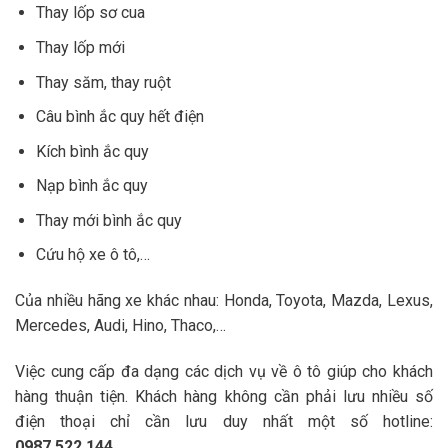
Thay lốp sơ cua
Thay lốp mới
Thay săm, thay ruột
Câu bình ắc quy hết điện
Kích bình ắc quy
Nạp bình ắc quy
Thay mới bình ắc quy
Cứu hộ xe ô tô,…
Của nhiều hãng xe khác nhau: Honda, Toyota, Mazda, Lexus,
Mercedes, Audi, Hino, Thaco,…
Việc cung cấp đa dạng các dịch vụ về ô tô giúp cho khách
hàng thuận tiện. Khách hàng không cần phải lưu nhiều số
điện thoại chỉ cần lưu duy nhất một số hotline:
0987.522.144
.