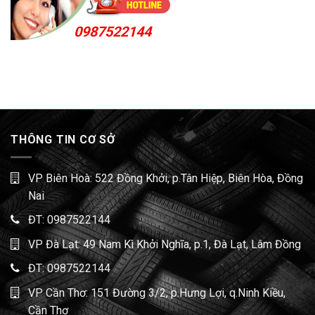
0987522144
THÔNG TIN CƠ SỞ
VP Biên Hoà: 522 Đồng Khởi, p.Tân Hiệp, Biên Hòa, Đồng
Nai
ĐT:
0987522144
VP Đà Lạt: 49 Nam Kì Khởi Nghĩa, p.1, Đà Lạt, Lâm Đồng
ĐT:
0987522144
VP Cần Thơ: 151 Đường 3/2, p.Hưng Lợi, q.Ninh Kiều,
Cần Thơ