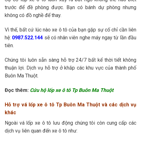
trước để đề phòng được. Bạn có bánh dự phòng nhưng
không có đồ nghề để thay.
Vì thế, bất cứ lúc nào xe ô tô của bạn gặp sự cố chỉ cần liên
hệ:
0987.522.144
sẽ có nhân viên nghe máy ngay từ lần đầu
tiên.
Chúng tôi luôn sẵn sàng hỗ trợ 24/7 bất kể thời tiết không
thuận lợi. Dịch vụ hỗ trợ ở khắp các khu vực của thành phố
Buôn Ma Thuột.
Đọc thêm:
Cứu hộ lốp xe ô tô Tp Buôn Ma Thuột
Hỗ trợ vá lốp xe ô tô Tp Buôn Ma Thuột và các dịch vụ
khác
Ngoài vá lốp xe ô tô lưu động chúng tôi còn cung cấp các
dịch vụ liên quan đến xe ô tô như: