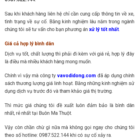
Sau khi khách hàng liên hệ chỉ cần cung cấp thông tin về xe,
tình trạng về sự cố. Bằng kinh nghiệm lâu năm trong ngành
chúng tôi sẽ tư vấn cho bạn phương án
xử lý tốt nhất
.
Giá cả hợp lý bình dân
Dịch vụ tốt, chất lượng thì phải đi kèm với giá rẻ, hợp lý đây
là điều mà nhiều khách hàng mong muốn.
Chính vì vậy mà công ty
vavodidong.com
đã áp dụng chính
sách thương lượng giá linh hoạt. Bằng những kinh nghiệm sử
dụng dịch vụ trước đó và tham khảo giá thị trường.
Thì mức giá chúng tôi đề xuất luôn đảm bảo là bình dân
nhất, rẻ nhất tại Buôn Ma Thuột.
Vậy còn chần chừ gì nữa mà không gọi ngay cho chúng tôi
theo số hotline: 0987.522.144 khi có sự cố xảy ra.