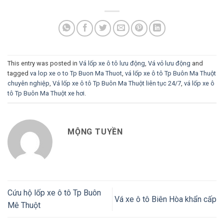
This entry was posted in
Vá lốp xe ô tô lưu động
,
Vá vỏ lưu động
and
tagged
va lop xe o to Tp Buon Ma Thuot
,
vá lốp xe ô tô Tp Buôn Ma Thuột
chuyên nghiệp
,
Vá lốp xe ô tô Tp Buôn Ma Thuột liên tục 24/7
,
vá lốp xe ô
tô Tp Buôn Ma Thuột xe hơi
.
MỘNG TUYỀN
Cứu hộ lốp xe ô tô Tp Buôn
Vá xe ô tô Biên Hòa khẩn cấp
Mê Thuột