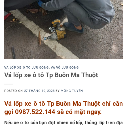
VÁ LỐP XE Ô TÔ LƯU ĐỘNG
,
VÁ VỎ LƯU ĐỘNG
Vá lốp xe ô tô Tp Buôn Ma Thuột
POSTED ON
27 THÁNG 10, 2023
BY
MỘNG TUYỀN
Vá lốp xe ô tô Tp Buôn Ma Thuột chỉ cần
gọi 0987.522.144 sẽ có mặt ngay.
Nếu xe ô tô của bạn đột nhiên nổ lốp, thủng lốp trên địa