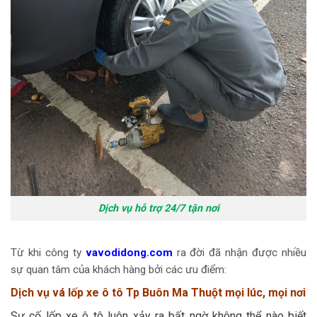
Dịch vụ hỗ trợ 24/7 tận nơi
Từ khi công ty
vavodidong.com
ra đời đã nhận được nhiều
sự quan tâm của khách hàng bởi các ưu điểm:
Dịch vụ vá lốp xe ô tô Tp Buôn Ma Thuột mọi lúc, mọi nơi
Sự cố lốp xe ô tô luôn xảy ra bất ngờ không thể nào biết