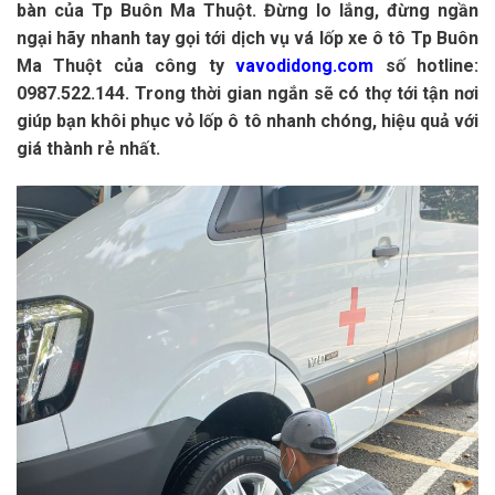
bàn của Tp Buôn Ma Thuột. Đừng lo lắng, đừng ngần
ngại hãy nhanh tay gọi tới dịch vụ vá lốp xe ô tô Tp Buôn
Ma Thuột của công ty
vavodidong.com
số hotline:
0987.522.144. Trong thời gian ngắn sẽ có thợ tới tận nơi
giúp bạn khôi phục vỏ lốp ô tô nhanh chóng, hiệu quả với
giá thành rẻ nhất.