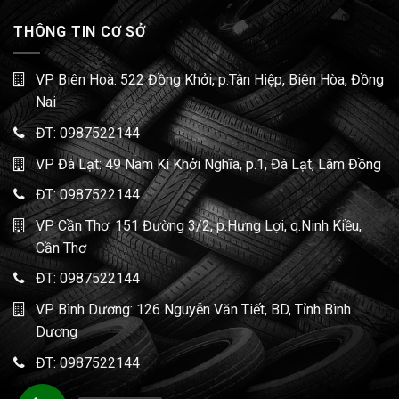
THÔNG TIN CƠ SỞ
VP Biên Hoà: 522 Đồng Khởi, p.Tân Hiệp, Biên Hòa, Đồng
Nai
ĐT:
0987522144
VP Đà Lạt: 49 Nam Kì Khởi Nghĩa, p.1, Đà Lạt, Lâm Đồng
ĐT:
0987522144
VP Cần Thơ: 151 Đường 3/2, p.Hưng Lợi, q.Ninh Kiều,
Cần Thơ
ĐT:
0987522144
VP Bình Dương: 126 Nguyễn Văn Tiết, BD, Tỉnh Bình
Dương
ĐT:
0987522144