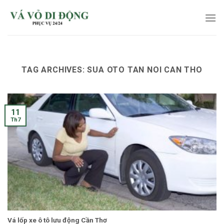
Skip
to
content
TAG ARCHIVES:
SUA OTO TAN NOI CAN THO
11
Th7
Vá lốp xe ô tô lưu động Cần Thơ