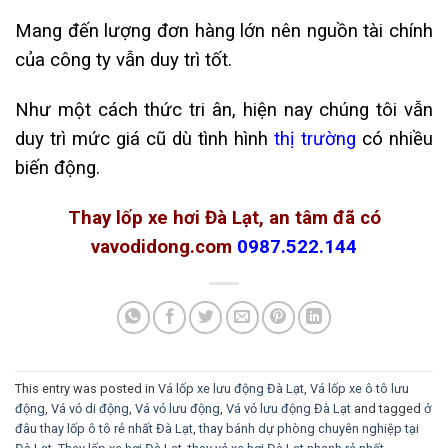
Mang đến lượng đơn hàng lớn nên nguồn tài chính
của công ty vẫn duy trì tốt.
Như một cách thức tri ân, hiện nay chúng tôi vẫn
duy trì mức giá cũ dù tình hình
thị trường
có nhiều
biến động.
Thay lốp xe hơi Đà Lạt, an tâm đã có
vavodidong.com
0987.522.144
This entry was posted in
Vá lốp xe lưu động Đà Lạt
,
Vá lốp xe ô tô lưu
động
,
Vá vỏ di động
,
Vá vỏ lưu động
,
Vá vỏ lưu động Đà Lạt
and tagged
ở
đâu thay lốp ô tô rẻ nhất Đà Lạt
,
thay bánh dự phòng chuyên nghiệp tại