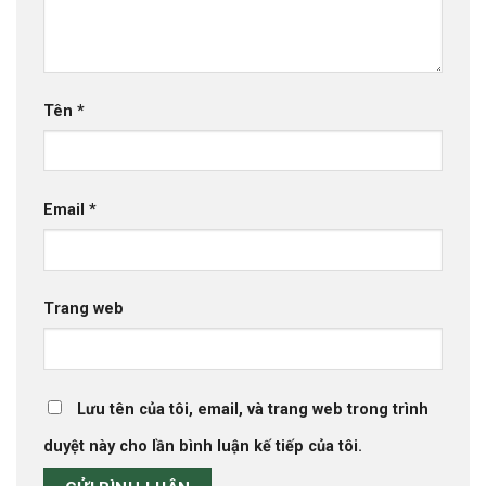
Tên
*
Email
*
Trang web
Lưu tên của tôi, email, và trang web trong trình
duyệt này cho lần bình luận kế tiếp của tôi.