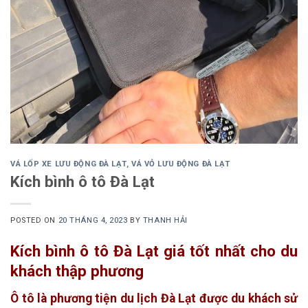
VÁ LỐP XE LƯU ĐỘNG ĐÀ LẠT
,
VÁ VỎ LƯU ĐỘNG ĐÀ LẠT
Kích bình ô tô Đà Lạt
POSTED ON
20 THÁNG 4, 2023
BY
THANH HẢI
Kích bình ô tô Đà Lạt giá tốt nhất cho du
khách thập phương
Ô tô là phương tiện du lịch Đà Lạt được du khách sử