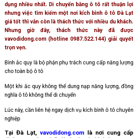
dụng nhiều nhất. Di chuyển bằng ô tô rất thuận lợi
nhưng việc tìm kiếm một nơi kích bình ô tô Đà Lạt
giá tốt thì vẫn còn là thách thức với nhiều du khách.
Nhưng giờ đây, thách thức này đã được
vavodidong.com (hotline 0987.522.144) giải quyết
trọn vẹn.
Bình ắc quy là bộ phận phụ trách cung cấp năng lượng
cho toàn bộ ô tô
Một khi ắc quy không thể dung nạp năng lượng, đồng
nghĩa ô tô không thể di chuyển
Lúc này, cần liên hệ ngay dịch vụ kích bình ô tô chuyên
nghiệp
Tại Đà Lạt,
vavodidong.com
là nơi cung cấp