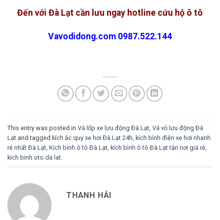
Đến với Đà Lạt cần lưu ngay hotline cứu hộ ô tô
Vavodidong.com 0987.522.144
This entry was posted in
Vá lốp xe lưu động Đà Lạt
,
Vá vỏ lưu động Đà
Lạt
and tagged
kích ắc quy xe hơi Đà Lạt 24h
,
kích bình điện xe hơi nhanh
rẻ nhất Đà Lạt
,
Kích bình ô tô Đà Lạt
,
kích bình ô tô Đà Lạt tận nơi giá rẻ
,
kich binh oto da lat
.
THANH HẢI