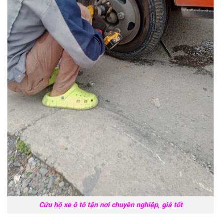
Cứu hộ xe ô tô tận nơi chuyên nghiệp, giá tốt