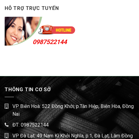
HỖ TRỢ TRỰC TUYẾN
0987522144
THÔNG TIN CƠ SỞ
VP Biên Hoà: 522 Đồng Khởi, p.Tân Hiệp, Biên Hòa, Đồng
Nai
ĐT:
0987522144
VP Đà Lạt: 49 Nam Kì Khởi Nghĩa, p.1, Đà Lạt, Lâm Đồng