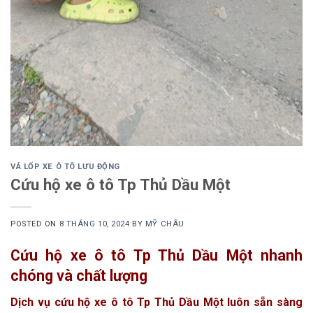
VÁ LỐP XE Ô TÔ LƯU ĐỘNG
Cứu hộ xe ô tô Tp Thủ Dầu Một
POSTED ON
8 THÁNG 10, 2024
BY
MỸ CHÂU
Cứu hộ xe ô tô Tp Thủ Dầu Một nhanh
chóng và chất lượng
Dịch vụ cứu hộ xe ô tô Tp Thủ Dầu Một luôn sẵn sàng