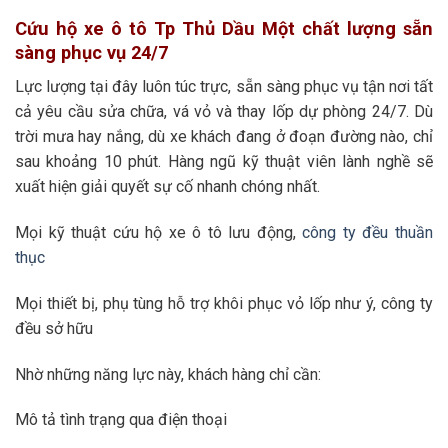
Cứu hộ xe ô tô Tp Thủ Dầu Một chất lượng sẵn
sàng phục vụ 24/7
Lực lượng tại đây luôn túc trực, sẵn sàng phục vụ tận nơi tất
cả yêu cầu sửa chữa, vá vỏ và thay lốp dự phòng 24/7. Dù
trời mưa hay nắng, dù xe khách đang ở đoạn đường nào, chỉ
sau khoảng 10 phút. Hàng ngũ kỹ thuật viên lành nghề sẽ
xuất hiện giải quyết sự cố nhanh chóng nhất.
Mọi kỹ thuật cứu hộ xe ô tô lưu động,
công ty đều thuần
thục
Mọi thiết bị, phụ tùng hỗ trợ khôi phục vỏ lốp như ý, công ty
đều sở hữu
Nhờ những năng lực này, khách hàng chỉ cần:
Mô tả tình trạng qua điện thoại