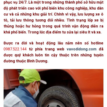
phục vụ 24/7. Là một trong những thành phố sở hữu mật
độ phát triển cao với phổ biến khu công nghiệp, khu dân
cư và cả những khu giải trí. Chính vì vậy, lưu lượng xe ô
tô, tải lưu thông tương đối nhiều. Tình trạng lốp xe bị
thủng hoặc hư hỏng trong quá trình vận động diễn ra
khá phổ biến. Trong lúc địa điểm tu sửa lại siêu ít và xa.
Được ra đời và hoạt động lâu năm nên số hotline
0987.522.144
từ phía trang web
vavodidong.com
đã
được quý khách luôn tin cậy thuộc trên những tuyến
đường thuộc Bình Dương.