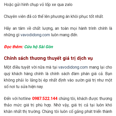
Hoặc gửi hình chụp vỏ lốp xe qua zalo
Chuyên viên đã có thể lên phương án khôi phục tốt nhất.
Hãy an tâm về chất lượng, an toàn mọi hành trình chính là
những gì
vavodidong.com
luôn mang đến.
Đọc thêm:
Cứu hộ Sài Gòn
Chính sách thương thuyết giá trị dịch vụ
Một điều tuyệt vời nữa mà tại
vavodidong.com
mang lại cho
quý khách hàng chính là chính sách đàm phán giá cả. Bạn
không phải lo lắng bị ép nhất định vào sườn giá trị như một
số nơi tu sửa hiện nay.
Đến với hotline
0987.522.144
chúng tôi, khách được thương
thảo mức giá trị phù hợp. Nhờ vậy, giá trị cả tại luôn khó
khăn nhất thị trường. Chúng tôi luôn cố gắng phát triển thành