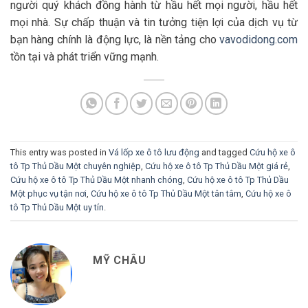
người quý khách đồng hành từ hầu hết mọi người, hầu hết
mọi nhà. Sự chấp thuận và tin tưởng tiện lợi của dịch vụ từ
bạn hàng chính là động lực, là nền tảng cho
vavodidong.com
tồn tại và phát triển vững mạnh.
This entry was posted in
Vá lốp xe ô tô lưu động
and tagged
Cứu hộ xe ô
tô Tp Thủ Dầu Một chuyên nghiệp
,
Cứu hộ xe ô tô Tp Thủ Dầu Một giá rẻ
,
Cứu hộ xe ô tô Tp Thủ Dầu Một nhanh chóng
,
Cứu hộ xe ô tô Tp Thủ Dầu
Một phục vụ tận nơi
,
Cứu hộ xe ô tô Tp Thủ Dầu Một tân tâm
,
Cứu hộ xe ô
tô Tp Thủ Dầu Một uy tín
.
MỸ CHÂU