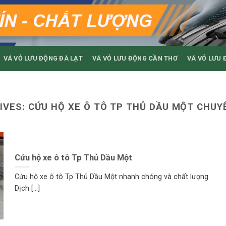
VÁ VỎ LƯU ĐỘNG ĐÀ LẠT
VÁ VỎ LƯU ĐỘNG CẦN THƠ
VÁ VỎ LƯU 
IVES:
CỨU HỘ XE Ô TÔ TP THỦ DẦU MỘT CHUY
Cứu hộ xe ô tô Tp Thủ Dầu Một
Cứu hộ xe ô tô Tp Thủ Dầu Một nhanh chóng và chất lượng
Dịch [...]