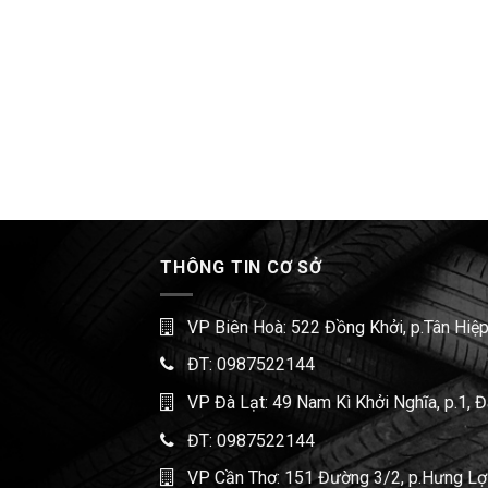
THÔNG TIN CƠ SỞ
VP Biên Hoà: 522 Đồng Khởi, p.Tân Hiệp
ĐT:
0987522144
VP Đà Lạt: 49 Nam Kì Khởi Nghĩa, p.1, 
ĐT:
0987522144
VP Cần Thơ: 151 Đường 3/2, p.Hưng Lợi,