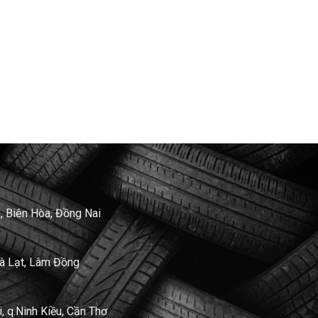
, Biên Hòa, Đồng Nai
Đà Lạt, Lâm Đồng
 q.Ninh Kiều, Cần Thơ