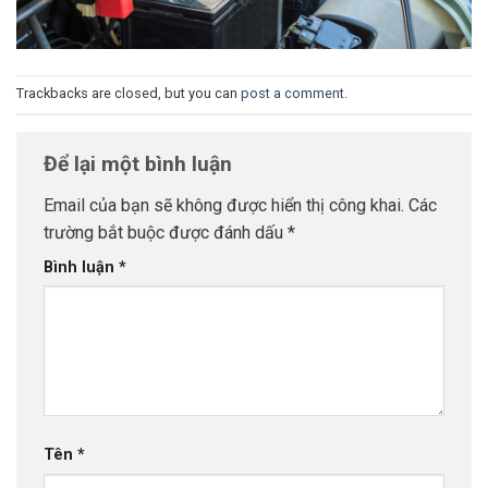
Trackbacks are closed, but you can
post a comment
.
Để lại một bình luận
Email của bạn sẽ không được hiển thị công khai.
Các
trường bắt buộc được đánh dấu
*
Bình luận
*
Tên
*