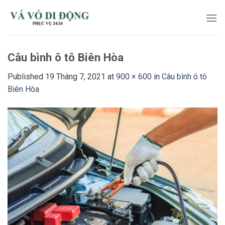
Skip
to
content
Câu bình ô tô Biên Hòa
Published
19 Tháng 7, 2021
at
900 × 600
in
Câu bình ô tô
Biên Hòa