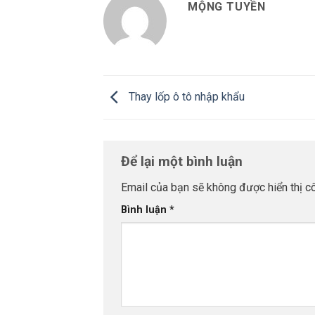
MỘNG TUYỀN
Thay lốp ô tô nhập khẩu
Để lại một bình luận
Email của bạn sẽ không được hiển thị cô
Bình luận
*