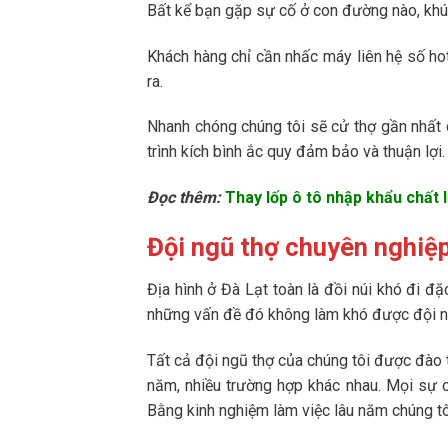
Bất kể bạn gặp sự cố ở con đường nào, khúc
Khách hàng chỉ cần nhấc máy liên hệ số ho
ra.
Nhanh chóng chúng tôi sẽ cử thợ gần nhất c
trình kích bình ắc quy đảm bảo và thuận lợi.
Đọc thêm:
Thay lốp ô tô nhập khẩu chất 
Đội ngũ thợ chuyên nghiệp
Địa hình ở Đà Lạt toàn là đồi núi khó đi đ
những vấn đề đó không làm khó được đội ng
Tất cả đội ngũ thợ của chúng tôi được đào 
năm, nhiều trường hợp khác nhau. Mọi sự c
Bằng kinh nghiệm làm việc lâu năm chúng tô