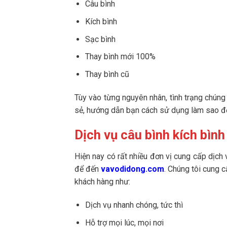
Câu bình
Kích bình
Sạc bình
Thay bình mới 100%
Thay bình cũ
Tùy vào từng nguyên nhân, tình trạng chúng 
sẻ, hướng dẫn bạn cách sử dụng làm sao để
Dịch vụ câu bình kích bình
Hiện nay có rất nhiều đơn vị cung cấp dịch 
để đến
vavodidong.com
. Chúng tôi cung 
khách hàng như:
Dịch vụ nhanh chóng, tức thì
Hỗ trợ mọi lúc, mọi nơi