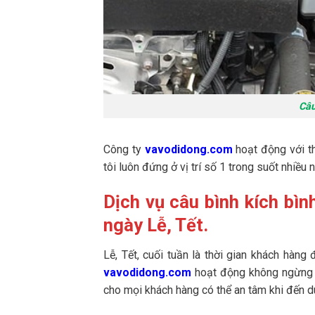
Câu
Công ty
vavodidong.com
hoạt động với th
tôi luôn đứng ở vị trí số 1 trong suốt nhiều 
Dịch vụ câu bình kích bì
ngày Lễ, Tết.
Lễ, Tết, cuối tuần là thời gian khách hàng 
vavodidong.com
hoạt động không ngừng n
cho mọi khách hàng có thể an tâm khi đến du