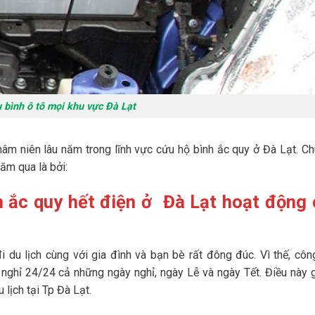
 bình ô tô mọi khu vực Đà Lạt
âm niên lâu năm trong lĩnh vực cứu hộ bình ắc quy ở Đà Lạt. C
năm qua là bởi:
nh ắc quy hết điện ở Đà Lạt hoạt động 
đi du lịch cùng với gia đình và bạn bè rất đông đúc. Vì thế, côn
ghỉ 24/24 cả những ngày nghỉ, ngày Lễ và ngày Tết. Điều này 
 lịch tại Tp Đà Lạt.