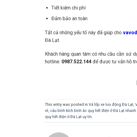
Tiết kiệm chi phí
Đảm bảo an toàn
Tất cả những yếu tố này đã giúp cho
vavod
Đà Lạt.
Khách hàng quan tâm có nhu cầu cần sử dụn
hotline:
0987.522.144
để được tư vấn hỗ tr
This entry was posted in
Vá lốp xe lưu động Đà Lạt
,
V
rẻ
,
câu bình kích bình ắc quy hết điện ở Đà Lạt nhan
quy hết điện ở Đà Lạt uy tín
.