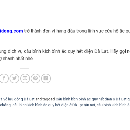
idong.com
trở thành đơn vị hàng đầu trong lĩnh vực cứu hộ ắc q
g dịch vụ câu bình kích bình ắc quy hết điện Đà Lạt. Hãy gọi 
ợ nhanh nhất nhé.
á vỏ lưu động Đà Lạt
and tagged
Câu bình kích bình ắc quy hết điện ở Đà Lạt g
h chóng
,
câu bình kích bình ắc quy hết điện ở Đà Lạt tận nơi
,
câu bình kích bình ắ