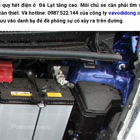
c quy hết điện ở Đà Lạt tăng cao. Mỗi chủ xe cần phải tìm
cần thiết. Và hotline: 0987.522.144 của công ty
vavodidong.
 lưu vào danh bạ để đề phòng sự cố xảy ra trên đường.