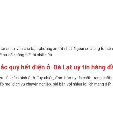
tôi sẽ tư vấn cho bạn phương án tốt nhất. Ngoài ra chúng tôi sẽ 
 sự cố không thể tái phát nữa.
 ắc quy hết điện ở Đà Lạt uy tín hàng đ
vụ câu kích bình ô tô. Tuy nhiên, đảm bảo uy tín chất lượng nhất 
cấp mọi dịch vụ chuyên nghiệp, bài bản với nhiều lợi ích mang đến