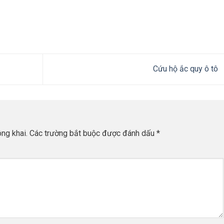
Cứu hộ ắc quy ô tô
ng khai.
Các trường bắt buộc được đánh dấu
*