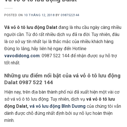
POSTED ON
10 THÁNG 12, 2018
BY
0987522144
Vá vỏ ô tô lưu động Dalat
đang là nhu cầu ngày càng nhiều
người cần. Từ đó rất nhiều dịch vụ đã ra đời. Tuy nhiên, đâu
là cơ sở uy tín nhất lại là thắc mắc của nhiều khách hàng.
Đừng lo lắng, hãy liên hệ ngay đến Hotline
vavodidong.com
: 0987 522 144 để nhận được sự hỗ trợ
tốt nhất.
Những ưu điểm nổi bật của vá vỏ ô tô lưu động
Dalat 0987 522 144
Hiện nay, trên địa bàn thành phố núi đã xuất hiện một vài cơ
sở vá vỏ ô tô lưu động. Tuy nhiên, dịch vụ
vá vỏ ô tô lưu
động Dalat,
vá vỏ lưu động Bình Dương
của chúng tôi vẫn
dành được chỗ đứng nhất định bởi sự nỗ lực hoàn thiện
mình.