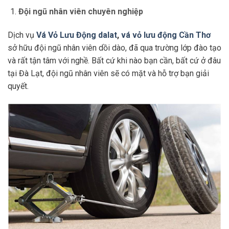
Đội ngũ nhân viên chuyên nghiệp
Dịch vụ
Vá Vỏ Lưu Động dalat
,
vá vỏ lưu động Cần Thơ
sở hữu đội ngũ nhân viên dồi dào, đã qua trường lớp đào tạo
và rất tận tâm với nghề. Bất cứ khi nào bạn cần, bất cứ ở đâu
tại Đà Lạt, đội ngũ nhân viên sẽ có mặt và hỗ trợ bạn giải
quyết.