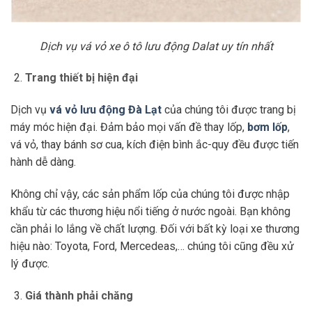
Dịch vụ vá vỏ xe ô tô lưu động Dalat uy tín nhất
Trang thiết bị hiện đại
Dịch vụ
vá vỏ lưu động Đà Lạt
của chúng tôi được trang bị
máy móc hiện đại. Đảm bảo mọi vấn đề thay lốp,
bơm lốp
,
vá vỏ, thay bánh sơ cua, kích điện bình ắc-quy đều được tiến
hành dễ dàng.
Không chỉ vậy, các sản phẩm lốp của chúng tôi được nhập
khẩu từ các thương hiệu nổi tiếng ở nước ngoài. Bạn không
cần phải lo lắng về chất lượng. Đối với bất kỳ loại xe thương
hiệu nào: Toyota, Ford, Mercedeas,… chúng tôi cũng đều xử
lý được.
Giá thành phải chăng