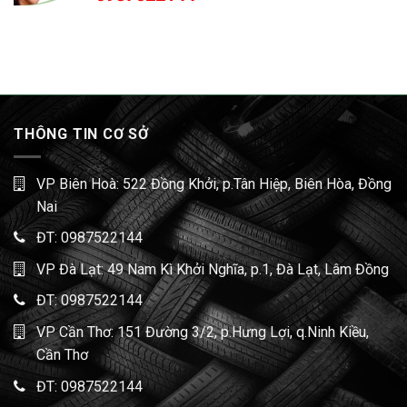
THÔNG TIN CƠ SỞ
VP Biên Hoà: 522 Đồng Khởi, p.Tân Hiệp, Biên Hòa, Đồng
Nai
ĐT:
0987522144
VP Đà Lạt: 49 Nam Kì Khởi Nghĩa, p.1, Đà Lạt, Lâm Đồng
ĐT:
0987522144
VP Cần Thơ: 151 Đường 3/2, p.Hưng Lợi, q.Ninh Kiều,
Cần Thơ
ĐT:
0987522144