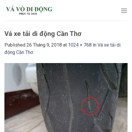
Skip
to
content
Vá xe tải di động Cần Thơ
Published
26 Tháng 9, 2018
at
1024 × 768
in
Vá xe tải di
động Cần Thơ