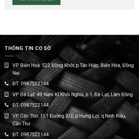
THÔNG TIN CƠ SỞ
VP Biên Hoà: 522 Đồng Khởi, p.Tân Hiệp, Biên Hòa, Đồng
Nai
ĐT:
0987522144
VP Đà Lạt: 49 Nam Kì Khởi Nghĩa, p.1, Đà Lạt, Lâm Đồng
ĐT:
0987522144
VP Cần Thơ: 151 Đường 3/2, p.Hưng Lợi, q.Ninh Kiều,
Cần Thơ
ĐT:
0987522144