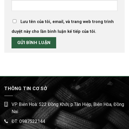
Lưu tên của tôi, email, và trang web trong trình
duyệt này cho lần bình luận kế tiếp của tôi.
THÔNG TIN CƠ SỞ
VP Biên Hoà: 522 Đồng Khởi, p.Tân Hiệp, Biên Hòa, Đồng
Nai
ĐT:
0987522144