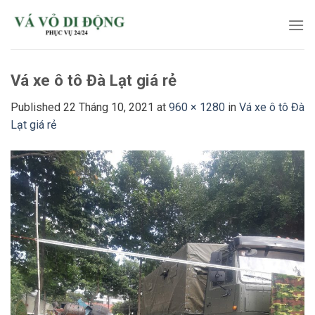
Skip
to
content
Vá xe ô tô Đà Lạt giá rẻ
Published
22 Tháng 10, 2021
at
960 × 1280
in
Vá xe ô tô Đà
Lạt giá rẻ