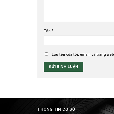
Tên
*
Lưu tên của tôi, email, và trang web
THÔNG TIN CƠ SỞ