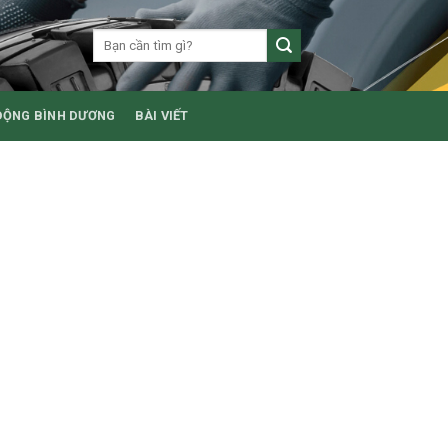
ĐỘNG BÌNH DƯƠNG
BÀI VIẾT