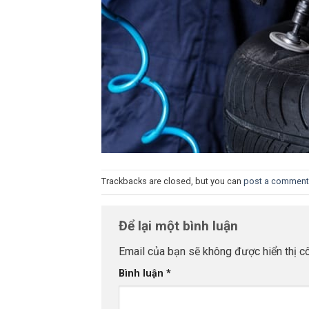
Trackbacks are closed, but you can
post a comment
Để lại một bình luận
Email của bạn sẽ không được hiển thị cô
Bình luận
*