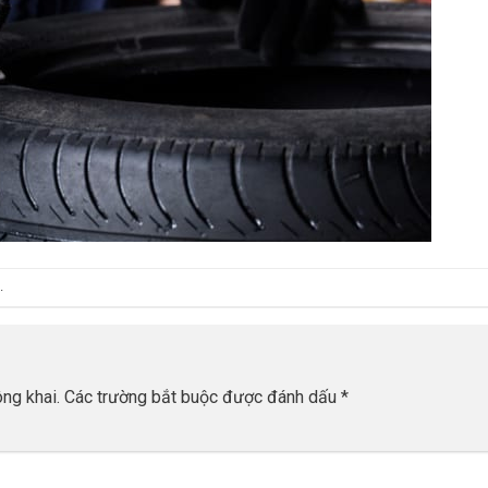
.
ng khai.
Các trường bắt buộc được đánh dấu
*