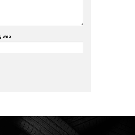
g web