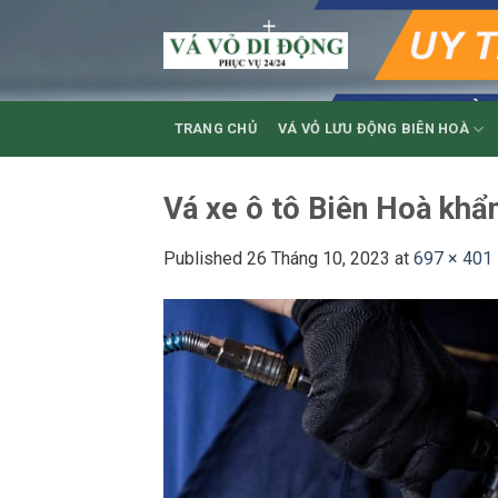
Skip
to
content
TRANG CHỦ
VÁ VỎ LƯU ĐỘNG BIÊN HOÀ
Vá xe ô tô Biên Hoà khẩ
Published
26 Tháng 10, 2023
at
697 × 401