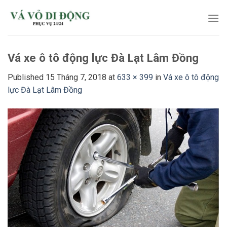
Skip
to
content
Vá xe ô tô động lực Đà Lạt Lâm Đồng
Published
15 Tháng 7, 2018
at
633 × 399
in
Vá xe ô tô động
lực Đà Lạt Lâm Đồng