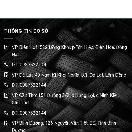
THÔNG TIN CƠ SỞ
VP Biên Hoà: 522 Đồng Khởi, p.Tân Hiệp, Biên Hòa, Đồng
Nai
ĐT:
0987522144
VP Đà Lạt: 49 Nam Kì Khởi Nghĩa, p.1, Đà Lạt, Lâm Đồng
ĐT:
0987522144
VP Cần Thơ: 151 Đường 3/2, p.Hưng Lợi, q.Ninh Kiều,
Cần Thơ
ĐT:
0987522144
VP Bình Dương: 126 Nguyễn Văn Tiết, BD, Tỉnh Bình
Dương