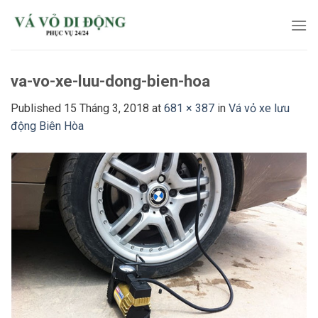
Skip
to
content
va-vo-xe-luu-dong-bien-hoa
Published
15 Tháng 3, 2018
at
681 × 387
in
Vá vỏ xe lưu
động Biên Hòa