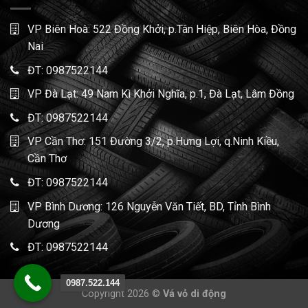
VP Biên Hoà: 522 Đồng Khởi, p.Tân Hiệp, Biên Hòa, Đồng
Nai
ĐT:
0987522144
VP Đà Lạt: 49 Nam Kì Khởi Nghĩa, p.1, Đà Lạt, Lâm Đồng
ĐT:
0987522144
VP Cần Thơ: 151 Đường 3/2, p.Hưng Lợi, q.Ninh Kiều,
Cần Thơ
ĐT:
0987522144
VP Bình Dương: 126 Nguyễn Văn Tiết, BD, Tỉnh Bình
Dương
ĐT:
0987522144
0987.522.144
Copyright 2026 ©
Vá vỏ di động