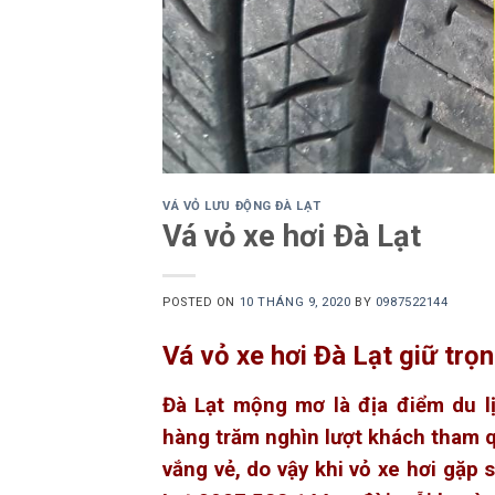
VÁ VỎ LƯU ĐỘNG ĐÀ LẠT
Vá vỏ xe hơi Đà Lạt
POSTED ON
10 THÁNG 9, 2020
BY
0987522144
Vá vỏ xe hơi Đà Lạt giữ trọn
Đà Lạt mộng mơ là địa điểm du l
hàng trăm nghìn lượt khách tham q
vắng vẻ, do vậy khi vỏ xe hơi gặp s