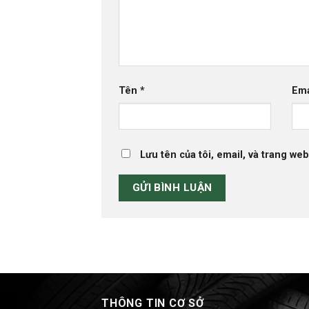
Tên
*
Em
Lưu tên của tôi, email, và trang web
THÔNG TIN CƠ SỞ