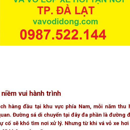
 niềm vui hành trình
ịch hàng đầu tại khu vực phía Nam, mỗi năm thu 
uan. Đường sá di chuyển tại đây đa phần là đường 
ự cố sẽ khó tìm nơi xử lý. Nhưng từ khi vá vỏ xe hơi