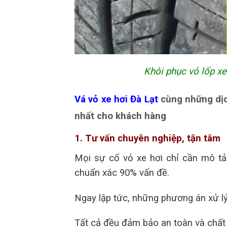
Khôi phục vỏ lốp xe
Vá vỏ xe hơi Đà Lạt
cùng những dịch
nhất cho khách hàng
1. Tư vấn chuyên nghiệp, tận tâm
Mọi sự cố vỏ xe hơi chỉ cần mô tả
chuẩn xác 90% vấn đề.
Ngay lập tức, những phương án xử lý
Tất cả đều đảm bảo an toàn và chấ