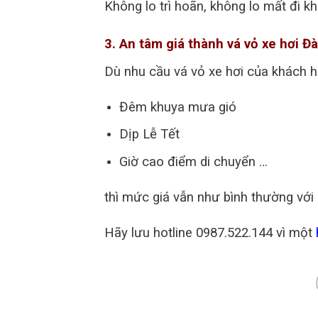
Không lo trì hoãn, không lo mất đi kh
3. An tâm giá thành vá vỏ xe hơi Đà
Dù nhu cầu vá vỏ xe hơi của khách hà
Đêm khuya mưa gió
Dịp Lễ Tết
Giờ cao điểm di chuyển …
thì mức giá vẫn như bình thường vớ
Hãy lưu hotline 0987.522.144 vì một