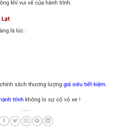
ông khí vui vẻ của hành trình.
 Lạt
ng là lúc :
i chính sách thương lượng
giá siêu tiết kiệm
.
hành trình
không lo sự cố vỏ xe !