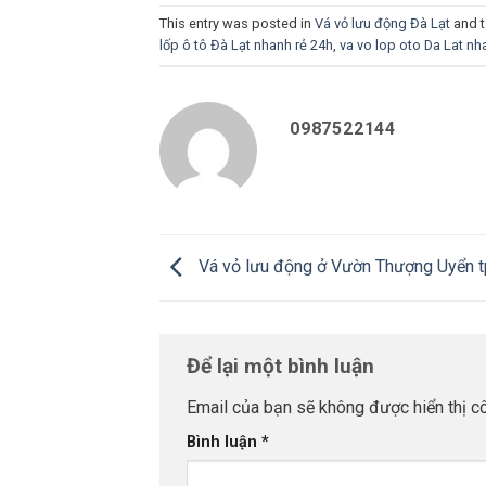
This entry was posted in
Vá vỏ lưu động Đà Lạt
and 
lốp ô tô Đà Lạt nhanh rẻ 24h
,
va vo lop oto Da Lat nh
0987522144
Vá vỏ lưu động ở Vườn Thượng Uyển t
Để lại một bình luận
Email của bạn sẽ không được hiển thị cô
Bình luận
*