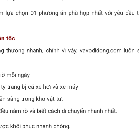
âm lựa chọn 01 phương án phù hợp nhất với yêu cầu t
ần tốc
ng thương nhanh, chính vì vậy, vavodidong.com luôn 
giờ mỗi ngày
y trang bị cả xe hơi và xe máy
ẵn sàng trong kho vật tư.
 đều nắm rõ và biết cách di chuyển nhanh nhất.
ược khôi phục nhanh chóng.