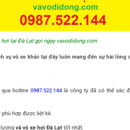
 hơi tại Đà Lạt gọi ngay vavodidong.com
 vụ vỏ xe khác tại đây luôn mang đến sự hài lòng 
 qua hotline
0987.522.144
là công ty đã có thể xác đ
 phù hợp được liệt kê.
t lượng
vá vỏ xe hơi Đà Lạt
tốt nhất.