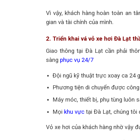
Vì vậy, khách hàng hoàn toàn an t
gian và tài chính của mình.
2. Triển khai vá vỏ xe hơi Đà Lạt th
Giao thông tại Đà Lạt cần phải thô
sàng
phục vụ 24/7
Đội ngũ kỹ thuật trực xoay ca 24 
Phương tiện di chuyển được công t
Máy móc, thiết bị, phụ tùng luôn s
Mọi
khu vực
tại Đà Lạt, chúng tôi
Vỏ xe hơi của khách hàng nhờ vậy đ