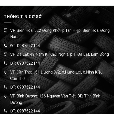
THÔNG TIN CƠ SỞ
VP Biên Hoà: 522 Đồng Khởi, p.Tân Hiệp, Biên Hòa, Đồng
Nai
ĐT:
0987522144
VP Đà Lạt: 49 Nam Kì Khởi Nghĩa, p.1, Đà Lạt, Lâm Đồng
ĐT:
0987522144
VP Cần Thơ: 151 Đường 3/2, p.Hưng Lợi, q.Ninh Kiều,
Cần Thơ
ĐT:
0987522144
VP Bình Dương: 126 Nguyễn Văn Tiết, BD, Tỉnh Bình
Dương
ĐT:
0987522144