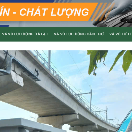
VÁ VỎ LƯU ĐỘNG ĐÀ LẠT
VÁ VỎ LƯU ĐỘNG CẦN THƠ
VÁ VỎ LƯU 