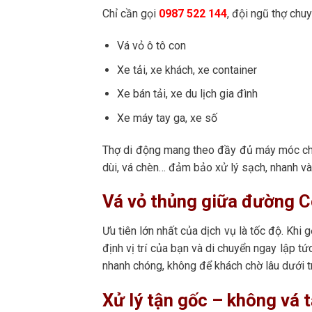
Chỉ cần gọi
0987 522 144
, đội ngũ thợ chuy
Vá vỏ ô tô con
Xe tải, xe khách, xe container
Xe bán tải, xe du lịch gia đình
Xe máy tay ga, xe số
Thợ di động mang theo đầy đủ máy móc chuy
dùi, vá chèn… đảm bảo xử lý sạch, nhanh và 
Vá vỏ thủng giữa đường C
Ưu tiên lớn nhất của dịch vụ là tốc độ. Khi
định vị trí của bạn và di chuyển ngay lập tứ
nhanh chóng, không để khách chờ lâu dưới 
Xử lý tận gốc – không vá 