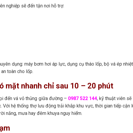
ên nghiệp sẽ đến tận nơi hỗ trợ:
ên dụng: máy bơm hơi áp lực, dụng cụ tháo lốp, bộ vá ép nhiệt
an toàn cho lốp.
ó mặt nhanh chỉ sau 10 – 20 phút
 gọi đến vá vỏ thủng giữa đường –
0987 522 144
, kỹ thuật viên sẽ
c. Với hệ thống thợ lưu động trải khắp khu vực, thời gian tiếp cận 
trời nắng, mưa hay đêm khuya nguy hiểm.
tạm