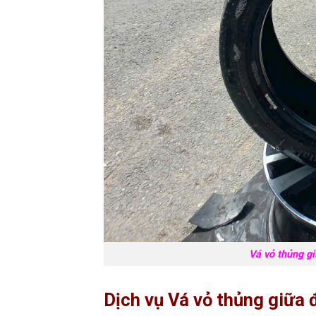
Vá vỏ thủng g
Dịch vụ Vá vỏ thủng giữa 