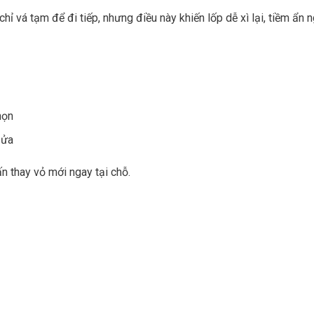
 vá tạm để đi tiếp, nhưng điều này khiến lốp dễ xì lại, tiềm ẩn 
họn
sửa
n thay vỏ mới ngay tại chỗ.