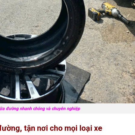
iữa đường nhanh chóng và chuyên nghiệp
đường, tận nơi cho mọi loại xe