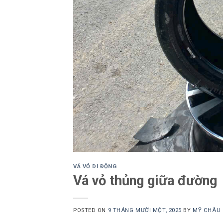
VÁ VỎ DI ĐỘNG
Vá vỏ thủng giữa đường
POSTED ON
9 THÁNG MƯỜI MỘT, 2025
BY
MỸ CHÂU