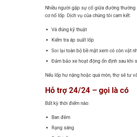
Nhiều người gặp sự cố giữa đường thường chỉ
cơ nổ lốp. Dịch vụ của chúng tôi cam kết:
Vá đúng kỹ thuật
Kiểm tra áp suất lốp
Soi lại toàn bộ bề mặt xem có còn vật n
Đảm bảo xe hoạt động ổn định sau khi 
Nếu lốp hư nặng hoặc quá mòn, thợ sẽ tư vấ
Hỗ trợ 24/24 – gọi là có
Bất kỳ thời điểm nào:
Ban đêm
Rạng sáng