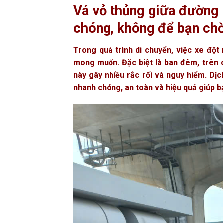
Vá vỏ thủng giữa đường
chóng, không để bạn chờ
Trong quá trình di chuyển, việc xe đột 
mong muốn. Đặc biệt là ban đêm, trên c
này gây nhiều rắc rối và nguy hiểm. Dị
nhanh chóng, an toàn và hiệu quả giúp bạ