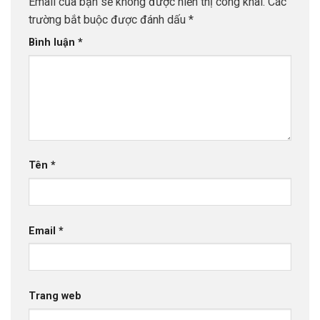
Email của bạn sẽ không được hiển thị công khai.
Các
trường bắt buộc được đánh dấu
*
Bình luận
*
Tên
*
Email
*
Trang web