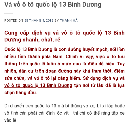
Vá vỏ ô tô quốc lộ 13 Bình Dương
POSTED ON
25 THÁNG 9, 2018
BY
THANH HẢI
Cung cấp dịch vụ vá vỏ ô tô quốc lộ 13 Bình
Dương nhanh, chất, rẻ
Quốc lộ 13 Bình Dương là con đường huyết mạch, nối liền
nhiều tỉnh thành phía Nam. Chính vì vậy, việc ô tô lưu
thông trên quốc lộ luôn ở mức cao là điều dễ hiểu. Tuy
nhiên, dân cư trên đoạn đường này khá thưa thớt, điểm
sửa chữa, vá vỏ ô tô lại càng hiếm. Sử dụng dịch vụ
vá
vỏ ô tô quốc lộ 13 Bình Dương
tận nơi từ lâu đã là lựa
chọn hàng đầu.
Di chuyển trên quốc lộ 13 mà bị thủng vỏ xe, bị xì lốp hoặc
vô tình cán phải cái đinh, ốc vít… thì chỉ có thể ráng tắp xe
vào lề