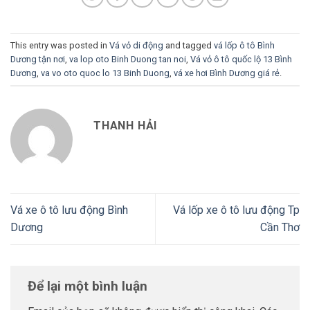
This entry was posted in
Vá vỏ di động
and tagged
vá lốp ô tô Bình
Dương tận nơi
,
va lop oto Binh Duong tan noi
,
Vá vỏ ô tô quốc lộ 13 Bình
Dương
,
va vo oto quoc lo 13 Binh Duong
,
vá xe hơi Bình Dương giá rẻ
.
THANH HẢI
Vá xe ô tô lưu động Bình
Vá lốp xe ô tô lưu động Tp
Dương
Cần Thơ
Để lại một bình luận