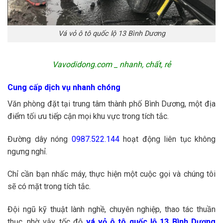
Vá vỏ ô tô quốc lộ 13 Bình Dương
Vavodidong.com _ nhanh, chất, rẻ
Cung cấp dịch vụ nhanh chóng
Văn phòng đặt tại trung tâm thành phố Bình Dương, một địa
điểm tối ưu tiếp cận mọi khu vực trong tích tắc.
Đường dây nóng
0987.522.144
hoạt động liên tục không
ngưng nghỉ.
Chỉ cần bạn nhấc máy, thực hiện một cuộc gọi và chúng tôi
sẽ có mặt trong tích tắc.
Đội ngũ kỹ thuật lành nghề, chuyên nghiệp, thao tác thuần
thục, nhờ vậy, tốc độ
vá vỏ ô tô quốc lộ 13 Bình Dương