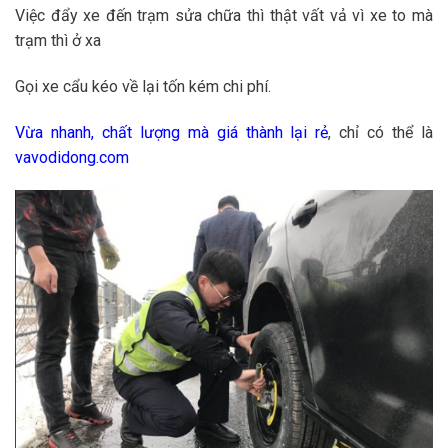
Việc đẩy xe đến trạm sửa chữa thì thật vất vả vì xe to mà
trạm thì ở xa
Gọi xe cẩu kéo về lại tốn kém chi phí.
Vừa nhanh, chất lượng mà giá thành lại rẻ
, chỉ có thể là
vavodidong.com