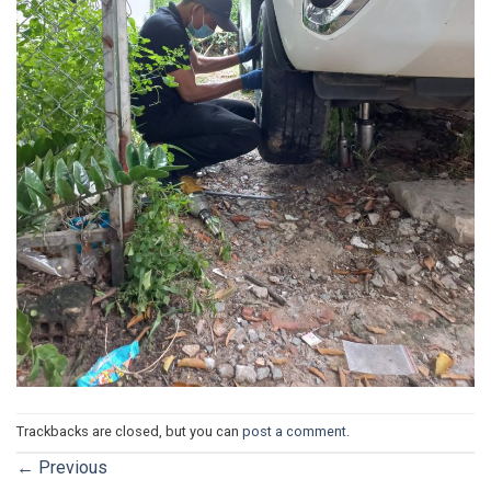
Trackbacks are closed, but you can
post a comment
.
←
Previous