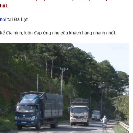
nhất
.
 nơi
tại Đà Lạt.
 kể địa hình, luôn đáp ứng nhu cầu khách hàng nhanh nhất.