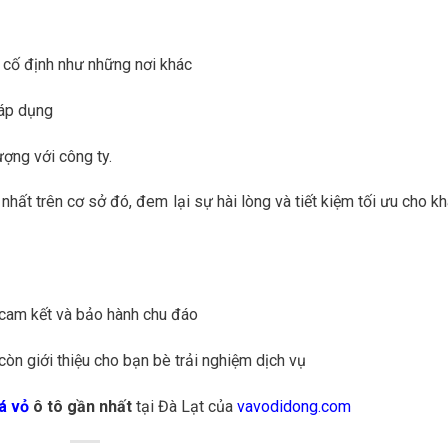
 cố định như những nơi khác
 áp dụng
ợng với công ty.
hất trên cơ sở đó, đem lại sự hài lòng và tiết kiệm tối ưu cho k
o
cam kết và bảo hành chu đáo
còn giới thiệu cho bạn bè trải nghiệm dịch vụ
á vỏ
ô tô gần nhất
tại Đà Lạt của
vavodidong.com