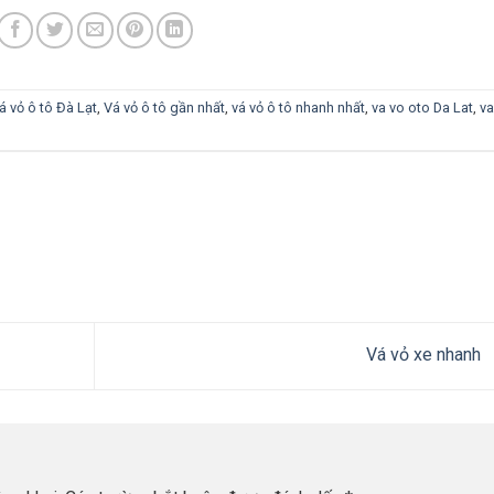
á vỏ ô tô Đà Lạt
,
Vá vỏ ô tô gần nhất
,
vá vỏ ô tô nhanh nhất
,
va vo oto Da Lat
,
va
Vá vỏ xe nhanh