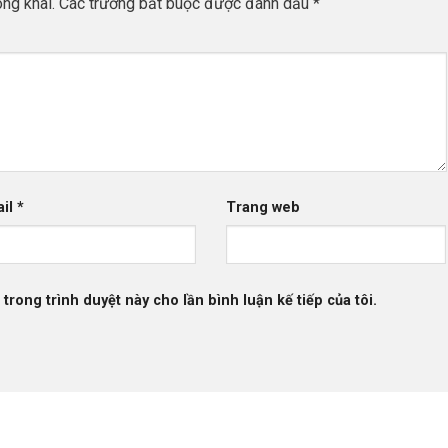
ng khai.
Các trường bắt buộc được đánh dấu
*
ail
*
Trang web
 trong trình duyệt này cho lần bình luận kế tiếp của tôi.