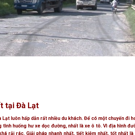
t tại Đà Lạt
à Lạt luôn hấp dẫn rất nhiều du khách. Để có một chuyến đi 
 tình huống hư xe dọc đường, nhất là xe ô tô. Vì địa hình đ
 rải rác. Giải pháp nhanh nhất, tiết kiệm nhất, tốt nhất là