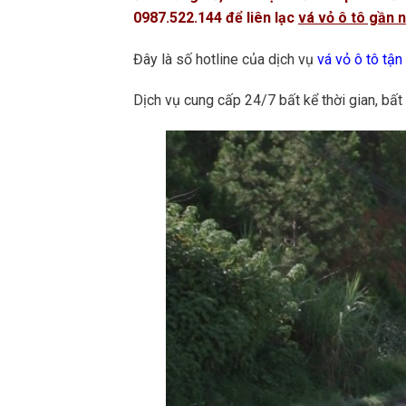
0987.522.144 để liên lạc
vá vỏ ô tô gần 
Đây là số hotline của dịch vụ
vá vỏ ô tô tận
Dịch vụ cung cấp 24/7 bất kể thời gian, bất