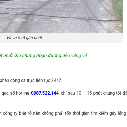
Vá vỏ ô tô gần nhất
 tốt nhất cho những đoạn đường đèo vắng vẻ
phân công ca trực liên tục 24/7
 qua số hotline
0987.522.144
, chỉ sau 10 – 15 phút chúng tôi đ
công ty biết rõ nên không phải tốn thời gian tìm kiếm gây lãng