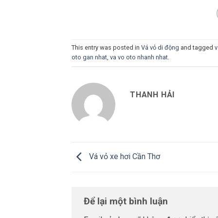
This entry was posted in
Vá vỏ di động
and tagged
v
oto gan nhat
,
va vo oto nhanh nhat
.
THANH HẢI
Vá vỏ xe hơi Cần Thơ
Để lại một bình luận