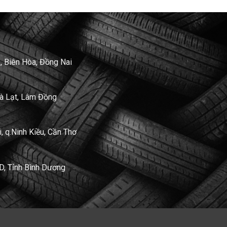
, Biên Hòa, Đồng Nai
Đà Lạt, Lâm Đồng
 q.Ninh Kiều, Cần Thơ
D, Tỉnh Bình Dương