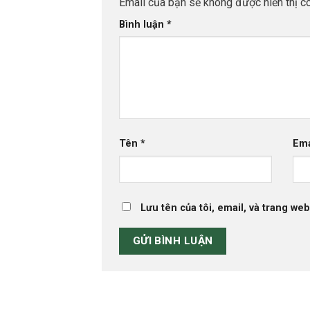
Email của bạn sẽ không được hiển thị cô
Bình luận
*
Tên
*
Em
Lưu tên của tôi, email, và trang web