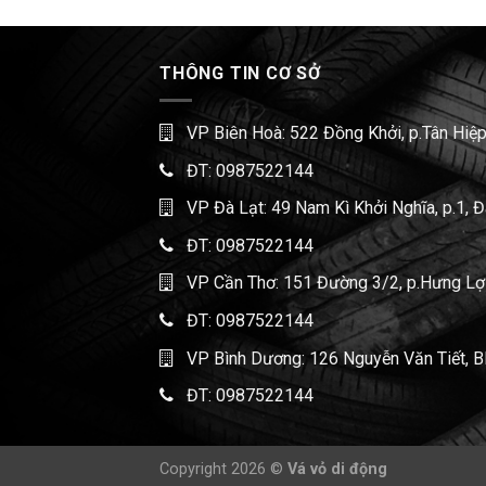
THÔNG TIN CƠ SỞ
VP Biên Hoà: 522 Đồng Khởi, p.Tân Hiệp
ĐT:
0987522144
VP Đà Lạt: 49 Nam Kì Khởi Nghĩa, p.1, 
ĐT:
0987522144
VP Cần Thơ: 151 Đường 3/2, p.Hưng Lợi,
ĐT:
0987522144
VP Bình Dương: 126 Nguyễn Văn Tiết, B
ĐT:
0987522144
Copyright 2026 ©
Vá vỏ di động