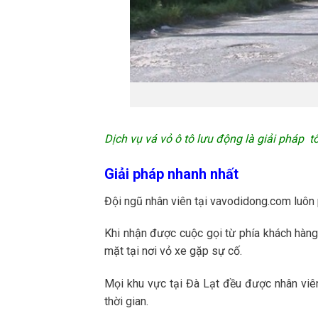
Dịch vụ vá vỏ ô tô lưu động là giải pháp
Giải pháp nhanh nhất
Đội ngũ nhân viên tại vavodidong.com luôn 
Khi nhận được cuộc gọi từ phía khách hàng
mặt tại nơi vỏ xe gặp sự cố.
Mọi khu vực tại Đà Lạt đều được nhân viên 
thời gian.