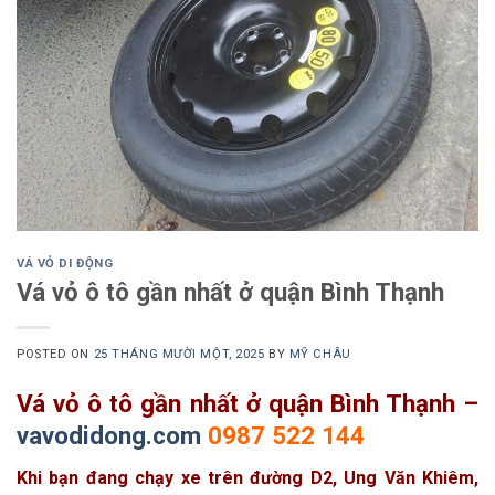
VÁ VỎ DI ĐỘNG
Vá vỏ ô tô gần nhất ở quận Bình Thạnh
POSTED ON
25 THÁNG MƯỜI MỘT, 2025
BY
MỸ CHÂU
Vá vỏ ô tô gần nhất ở quận Bình Thạnh –
vavodidong.com
0987 522 144
Khi bạn đang chạy xe trên đường D2, Ung Văn Khiêm,