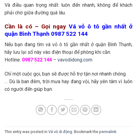
Và điều quan trọng nhất: luôn đến nhanh, không để khách
phải chờ giữa đường quá lâu.
Cần là có – Gọi ngay
Vá vỏ ô tô gần nhất ở
quận Bình Thạnh 0987 522 144
Nếu bạn đang tìm vá vỏ ô tô gần nhất ở quận Bình Thạnh,
hãy lưu lại số này vào điện thoại để phòng khi cần:
Hotline:
0987 522 144
–
vavodidong.com
Chỉ một cuộc gọi, bạn sẽ được hỗ trợ tận nơi nhanh chóng.
… Dù là ban đêm, trời mưa hay đang vội, hãy yên tâm vì luôn
có người đến giúp bạn.
This entry was posted in
Vá vỏ di động
. Bookmark the
permalink
.