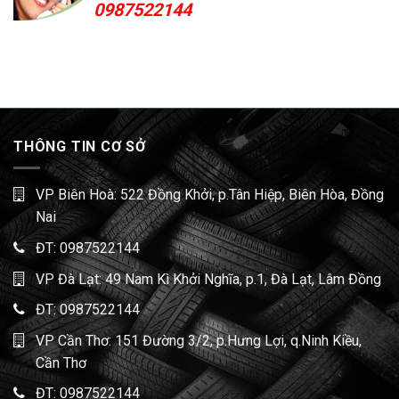
0987522144
THÔNG TIN CƠ SỞ
VP Biên Hoà: 522 Đồng Khởi, p.Tân Hiệp, Biên Hòa, Đồng
Nai
ĐT:
0987522144
VP Đà Lạt: 49 Nam Kì Khởi Nghĩa, p.1, Đà Lạt, Lâm Đồng
ĐT:
0987522144
VP Cần Thơ: 151 Đường 3/2, p.Hưng Lợi, q.Ninh Kiều,
Cần Thơ
ĐT:
0987522144