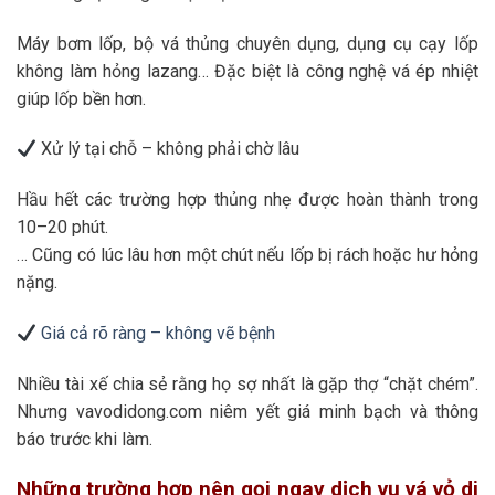
Máy bơm lốp, bộ vá thủng chuyên dụng, dụng cụ cạy lốp
không làm hỏng lazang… Đặc biệt là công nghệ vá ép nhiệt
giúp lốp bền hơn.
Xử lý tại chỗ – không phải chờ lâu
Hầu hết các trường hợp thủng nhẹ được hoàn thành trong
10–20 phút.
… Cũng có lúc lâu hơn một chút nếu lốp bị rách hoặc hư hỏng
nặng.
Giá cả rõ ràng – không vẽ bệnh
Nhiều tài xế chia sẻ rằng họ sợ nhất là gặp thợ “chặt chém”.
Nhưng vavodidong.com niêm yết giá minh bạch và thông
báo trước khi làm.
Những trường hợp nên gọi ngay dịch vụ vá vỏ di