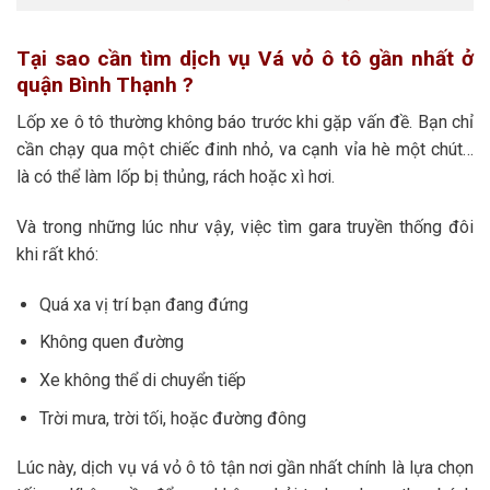
Tại sao cần tìm dịch vụ Vá vỏ ô tô gần nhất ở
quận Bình Thạnh ?
Lốp xe ô tô thường không báo trước khi gặp vấn đề. Bạn chỉ
cần chạy qua một chiếc đinh nhỏ, va cạnh vỉa hè một chút…
là có thể làm lốp bị thủng, rách hoặc xì hơi.
Và trong những lúc như vậy, việc tìm gara truyền thống đôi
khi rất khó:
Quá xa vị trí bạn đang đứng
Không quen đường
Xe không thể di chuyển tiếp
Trời mưa, trời tối, hoặc đường đông
Lúc này, dịch vụ vá vỏ ô tô tận nơi gần nhất chính là lựa chọn