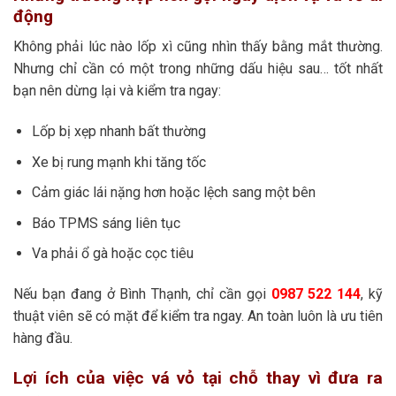
động
Không phải lúc nào lốp xì cũng nhìn thấy bằng mắt thường.
Nhưng chỉ cần có một trong những dấu hiệu sau… tốt nhất
bạn nên dừng lại và kiểm tra ngay:
Lốp bị xẹp nhanh bất thường
Xe bị rung mạnh khi tăng tốc
Cảm giác lái nặng hơn hoặc lệch sang một bên
Báo TPMS sáng liên tục
Va phải ổ gà hoặc cọc tiêu
Nếu bạn đang ở Bình Thạnh, chỉ cần gọi
0987 522 144
, kỹ
thuật viên sẽ có mặt để kiểm tra ngay. An toàn luôn là ưu tiên
hàng đầu.
Lợi ích của việc vá vỏ tại chỗ thay vì đưa ra