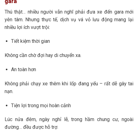
gara
Thú thật… nhiều người vẫn nghĩ phải đưa xe đến gara mới
yên tâm. Nhưng thực tế, dịch vụ vá vỏ lưu động mang lại
nhiều lợi ích vượt trội:
Tiết kiệm thời gian
Không cần chờ đợi hay di chuyển xa.
An toàn hơn
Không phải chạy xe thêm khi lốp đang yếu – rất dễ gây tai
nạn.
Tiện lợi trong mọi hoàn cảnh
Lúc nửa đêm, ngày nghỉ lễ, trong hầm chung cư, ngoài
đường… đều được hỗ trợ.