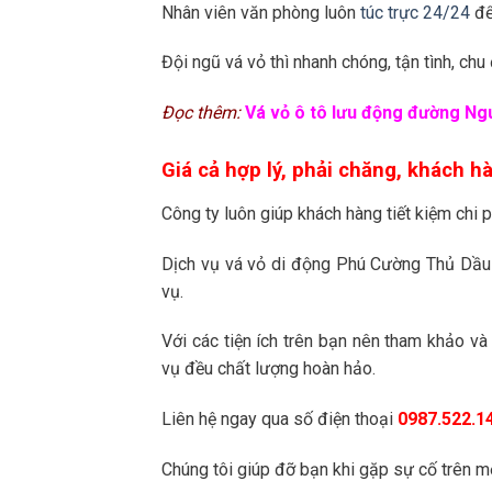
Nhân viên văn phòng luôn
túc trực 24/24
để
Đội ngũ vá vỏ thì nhanh chóng, tận tình, chu
Đọc thêm:
Vá vỏ ô tô lưu động đường Ng
Giá cả hợp lý, phải chăng, khách h
Công ty luôn giúp khách hàng tiết kiệm chi ph
Dịch vụ vá vỏ di động Phú Cường Thủ Dầu 
vụ.
Với các tiện ích trên bạn nên tham khảo và
vụ đều chất lượng hoàn hảo.
Liên hệ ngay qua số điện thoại
0987.522.1
Chúng tôi giúp đỡ bạn khi gặp sự cố trên 