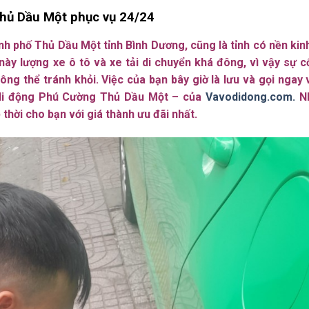
Thủ Dầu Một phục vụ 24/24
h phố Thủ Dầu Một tỉnh Bình Dương, cũng là tỉnh có nền kin
ày lượng xe ô tô và xe tải di chuyển khá đông, vì vậy sự c
ông thể tránh khỏi. Việc của bạn bây giờ là lưu và gọi ngay
di động Phú Cường Thủ Dầu Một – của
Vavodidong.com.
N
thời cho bạn với giá thành ưu đãi nhất.