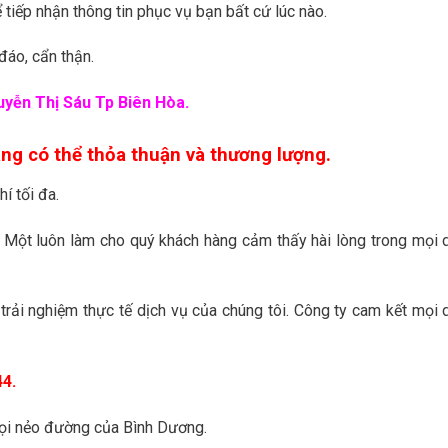
 tiếp nhận thông tin phục vụ bạn bất cứ lúc nào.
 đáo, cẩn thận.
uyễn Thị Sáu Tp Biên Hòa.
àng có thể thỏa thuận và thương lượng.
í tối đa.
Một luôn làm cho quý khách hàng cảm thấy hài lòng trong mọi 
 trải nghiệm thực tế dịch vụ của chúng tôi. Công ty cam kết mọi 
44.
mọi nẻo đường của Bình Dương.