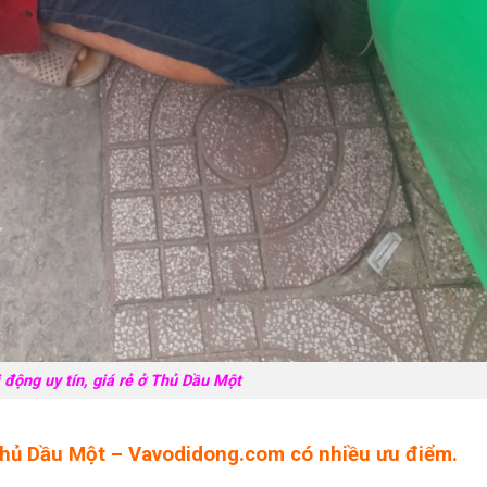
i động uy tín, giá rẻ ở Thủ Dầu Một
Thủ Dầu Một – Vavodidong.com có nhiều ưu điểm.