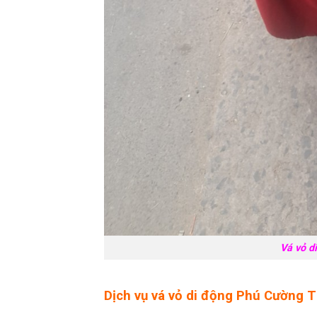
Vá vỏ d
Dịch vụ vá vỏ di động Phú Cường 