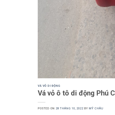
VÁ VỎ DI ĐỘNG
Vá vỏ ô tô di động Phú
POSTED ON
28 THÁNG 10, 2022
BY
MỸ CHÂU