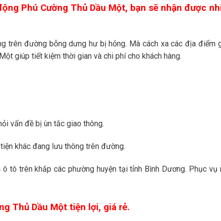
i động Phú Cường Thủ Dầu Một, bạn sẽ nhận được nh
ông trên đường bỗng dưng hư bị hỏng. Mà cách xa các địa điểm 
Một giúp tiết kiệm thời gian và
chi phí cho khách hàng.
ỏi vấn đề bị ùn tắc giao thông.
tiện khác đang lưu thông trên đường.
ỏ ô tô trên khắp các phường huyện tại tỉnh Bình Dương. Phục vụ
g Thủ Dầu Một tiện lợi, giá rẻ.