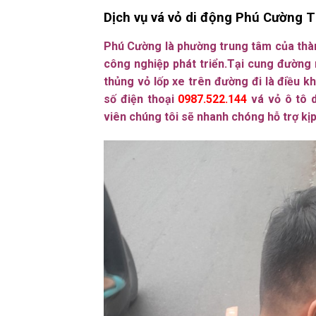
Dịch vụ vá vỏ di động Phú Cường 
Phú Cường là phường trung tâm của thàn
công nghiệp phát triển.Tại cung đường n
thủng vỏ lốp xe trên đường đi là điều kh
số điện thoại
0987.522.144
vá vỏ ô tô 
viên chúng tôi sẽ nhanh chóng hỗ trợ kịp 