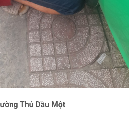
 Cường Thủ Dầu Một