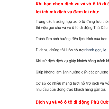
Khi bạn chọn dịch vụ vá vỏ ô tô d
lợi ích mà dịch vụ đem lại như:
Trong các trường hợp xe ô tô đang lưu th
thì việc gọi cho vá vỏ ô tô di động Thủ Dầu 
Tránh làm ảnh hưởng đến lịch trình của bạn.
Dịch vụ chúng tôi luôn hỗ trợ
nhanh gọn, lẹ.
Khi sử dịch dịch vụ giúp khách hàng tránh kh
Giúp không làm ảnh hưởng đến các phương 
Cơ sở có nhiều mạng lưới hỗ trợ dịch vá v
nhu cầu của đông đảo khách hàng gần xa.
Dịch vụ vá vỏ ô tô di động Phú Cườn