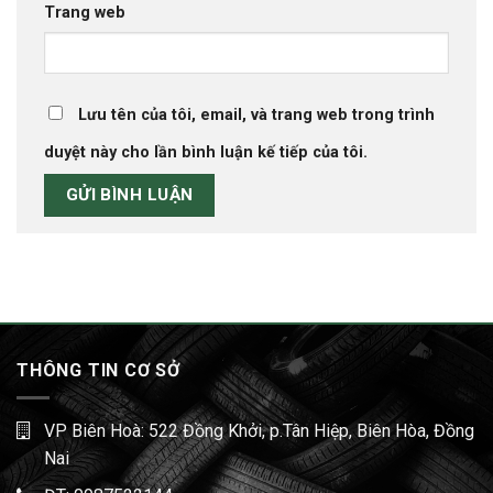
Trang web
Lưu tên của tôi, email, và trang web trong trình
duyệt này cho lần bình luận kế tiếp của tôi.
THÔNG TIN CƠ SỞ
VP Biên Hoà: 522 Đồng Khởi, p.Tân Hiệp, Biên Hòa, Đồng
Nai