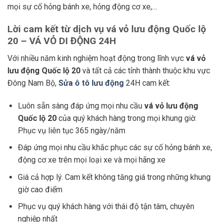
mọi sự cố hỏng bánh xe, hỏng động cơ xe,…
Lời cam kết từ dịch vụ vá vỏ lưu động Quốc lộ
20 – VÁ VỎ DI ĐỘNG 24H
Với nhiều năm kinh nghiệm hoạt động trong lĩnh vực
vá vỏ
lưu động Quốc lộ 20
và tất cả các tỉnh thành thuộc khu vực
Đông Nam Bộ,
Sửa ô tô lưu động
24H cam kết:
Luôn sẵn sàng đáp ứng mọi nhu cầu
vá vỏ lưu động
Quốc lộ 20
của quý khách hàng trong mọi khung giờ.
Phục vụ liên tục 365 ngày/năm
Đáp ứng mọi nhu cầu khắc phục các sự cố hỏng bánh xe,
động cơ xe trên mọi loại xe và mọi hãng xe
Giá cả hợp lý. Cam kết không tăng giá trong những khung
giờ cao điểm
Phục vụ quý khách hàng với thái độ tận tâm, chuyên
nghiệp nhất