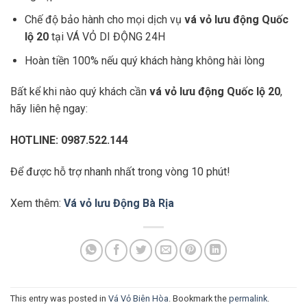
Chế độ bảo hành cho mọi dịch vụ
vá vỏ lưu động Quốc
lộ 20
tại VÁ VỎ DI ĐỘNG 24H
Hoàn tiền 100% nếu quý khách hàng không hài lòng
Bất kể khi nào quý khách cần
vá vỏ lưu động Quốc lộ 20
,
hãy liên hệ ngay:
HOTLINE: 0987.522.144
Để được hỗ trợ nhanh nhất trong vòng 10 phút!
Xem thêm:
Vá vỏ lưu Động Bà Rịa
This entry was posted in
Vá Vỏ Biên Hòa
. Bookmark the
permalink
.