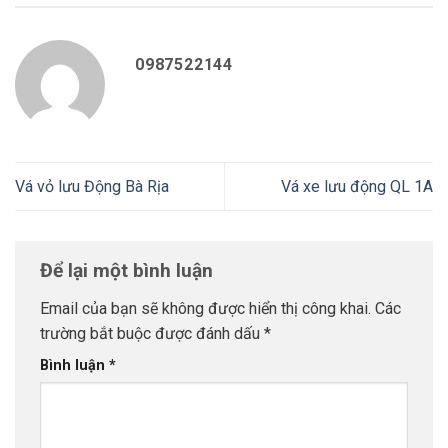
0987522144
Vá vỏ lưu Động Bà Rịa
Vá xe lưu động QL 1A
Để lại một bình luận
Email của bạn sẽ không được hiển thị công khai.
Các
trường bắt buộc được đánh dấu
*
Bình luận
*