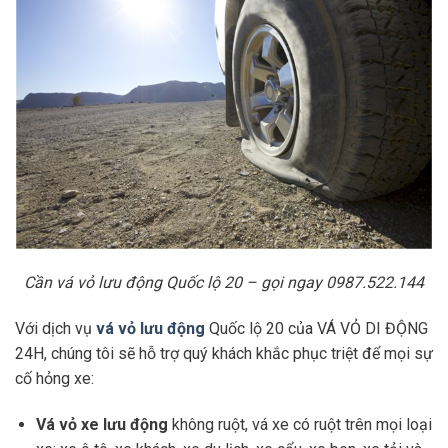
Cần vá vỏ lưu động Quốc lộ 20 – gọi ngay 0987.522.144
Với dịch vụ
vá vỏ lưu động
Quốc lộ 20 của VÁ VỎ DI ĐỘNG
24H, chúng tôi sẽ hỗ trợ quý khách khắc phục triệt để mọi sự
cố hỏng xe:
Vá vỏ xe lưu động
không ruột, vá xe có ruột trên mọi loại