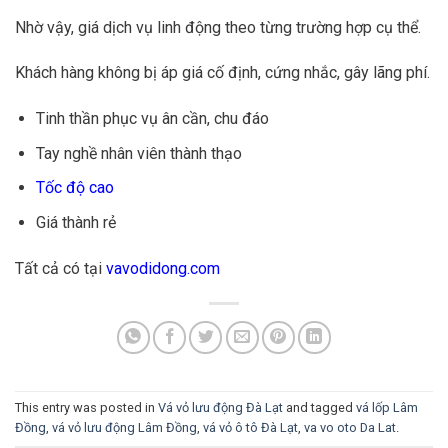
Nhờ vậy, giá dịch vụ linh động theo từng trường hợp cụ thể.
Khách hàng không bị áp giá cố định, cứng nhắc, gây lãng phí.
Tinh thần phục vụ ân cần, chu đáo
Tay nghề nhân viên thành thạo
Tốc độ cao
Giá thành rẻ
Tất cả có tại
vavodidong.com
This entry was posted in
Vá vỏ lưu động Đà Lạt
and tagged
vá lốp Lâm
Đồng
,
vá vỏ lưu động Lâm Đồng
,
vá vỏ ô tô Đà Lạt
,
va vo oto Da Lat
.