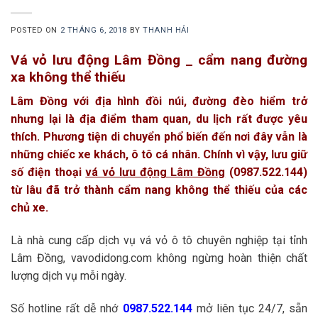
POSTED ON
2 THÁNG 6, 2018
BY
THANH HẢI
Vá vỏ lưu động Lâm Đồng _ cẩm nang đường
xa không thể thiếu
Lâm Đồng với địa hình đồi núi, đường đèo hiểm trở
nhưng lại là địa điểm tham quan, du lịch rất được yêu
thích. Phương tiện di chuyển phổ biến đến nơi đây vẫn là
những chiếc xe khách, ô tô cá nhân. Chính vì vậy, lưu giữ
số điện thoại
vá vỏ lưu động Lâm Đồng
(0987.522.144)
từ lâu đã trở thành cẩm nang không thể thiếu của các
chủ xe.
Là nhà cung cấp dịch vụ vá vỏ ô tô chuyên nghiệp tại tỉnh
Lâm Đồng, vavodidong.com không ngừng hoàn thiện chất
lượng dịch vụ mỗi ngày.
Số hotline rất dễ nhớ
0987.522.144
mở liên tục 24/7, sẵn