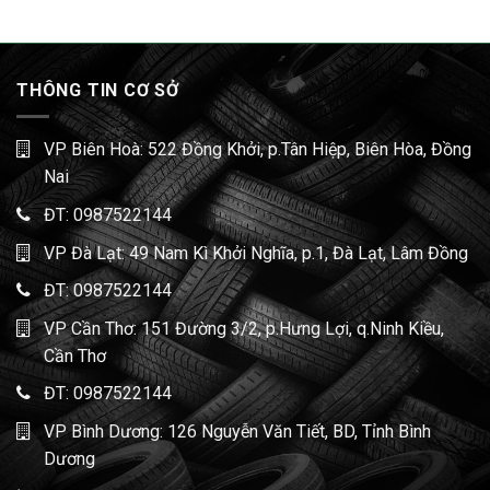
THÔNG TIN CƠ SỞ
VP Biên Hoà: 522 Đồng Khởi, p.Tân Hiệp, Biên Hòa, Đồng
Nai
ĐT:
0987522144
VP Đà Lạt: 49 Nam Kì Khởi Nghĩa, p.1, Đà Lạt, Lâm Đồng
ĐT:
0987522144
VP Cần Thơ: 151 Đường 3/2, p.Hưng Lợi, q.Ninh Kiều,
Cần Thơ
ĐT:
0987522144
VP Bình Dương: 126 Nguyễn Văn Tiết, BD, Tỉnh Bình
Dương