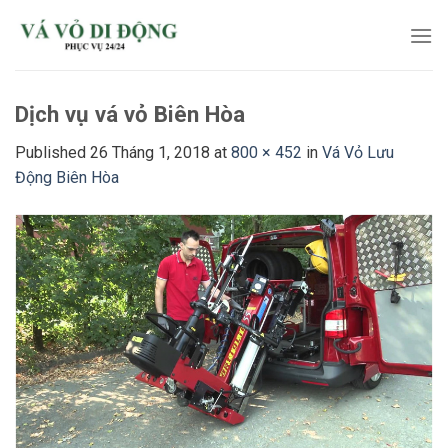
Skip
to
content
Dịch vụ vá vỏ Biên Hòa
Published
26 Tháng 1, 2018
at
800 × 452
in
Vá Vỏ Lưu
Động Biên Hòa