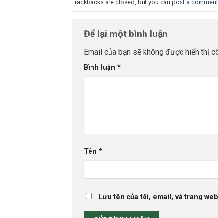
Trackbacks are closed, but you can
post a comment
Để lại một bình luận
Email của bạn sẽ không được hiển thị cô
Bình luận
*
Tên
*
Lưu tên của tôi, email, và trang web