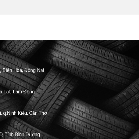
, Biên Hòa, Đồng Nai
Đà Lạt, Lâm Đồng
 q.Ninh Kiều, Cần Thơ
D, Tỉnh Bình Dương