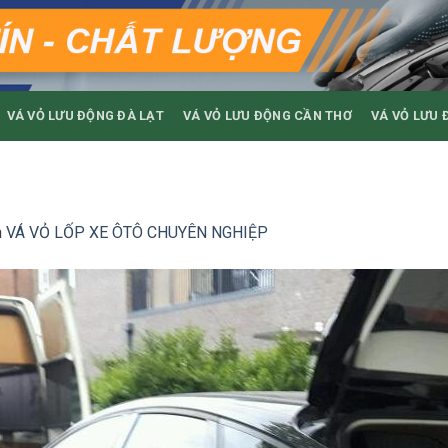
VÁ VỎ LƯU ĐỘNG ĐÀ LẠT
VÁ VỎ LƯU ĐỘNG CẦN THƠ
VÁ VỎ LƯU 
n
VÁ VỎ LỐP XE ÔTÔ CHUYÊN NGHIỆP