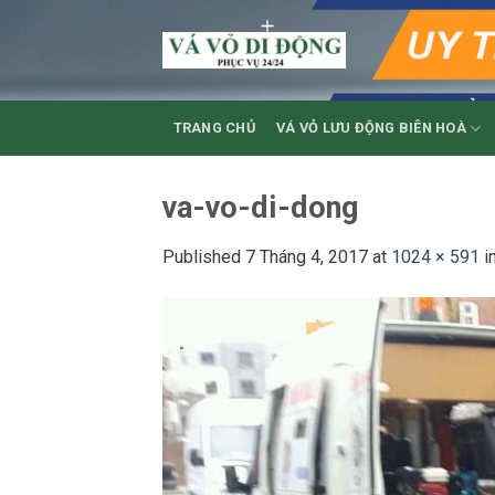
Skip
to
content
TRANG CHỦ
VÁ VỎ LƯU ĐỘNG BIÊN HOÀ
va-vo-di-dong
Published
7 Tháng 4, 2017
at
1024 × 591
i