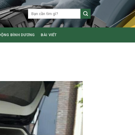
ĐỘNG BÌNH DƯƠNG
BÀI VIẾT