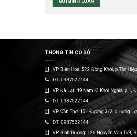
THÔNG TIN CƠ SỞ
VP Biên Hoà: 522 Đồng Khởi, p.Tân Hiệp
ĐT:
0987522144
VP Đà Lạt: 49 Nam Kì Khởi Nghĩa, p.1, 
ĐT:
0987522144
VP Cần Thơ: 151 Đường 3/2, p.Hưng Lợi,
ĐT:
0987522144
VP Bình Dương: 126 Nguyễn Văn Tiết, B