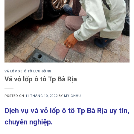
VÁ LỐP XE Ô TÔ LƯU ĐỘNG
Vá vỏ lốp ô tô Tp Bà Rịa
POSTED ON
11 THÁNG 10, 2022
BY
MỸ CHÂU
Dịch vụ vá vỏ lốp ô tô Tp Bà Rịa uy tín,
chuyên nghiệp.