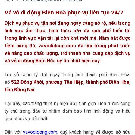
Vá vỏ di động Biên Hoà
phục vụ liên tục 24/7
Dịch vụ phục vụ tận nơi đang ngày càng nở rộ, nếu trong
lĩnh vực ẩm thực, hình thức này đã quá phố biến thì
trong lĩnh vực vận tải lại còn khá mới mẻ. Nắm bắt được
tiềm năng đó, vavodidong.com đã tập trung phát triển
và nâng cao chất lượng, trở thành nhà cung cấp dịch vụ
vá vỏ di động Biên Hòa
uy tín nhất hiện nay.
Trụ sở công ty đặt ngay trung tâm thành phố Biên Hòa,
số
522 Đồng Khởi, phường Tân Hiệp, thành phố Biên Hòa,
tỉnh Đồng Nai
Tại đây, các trang thiết bị hiện đại, tinh gọn luôn được công
ty chú trọng đầu tư nhằm đảm bảo tính linh động và hiệu
quả phục vụ tốt nhất.
Đến với
vavodidong.com
, quý khách hàng sẽ được sở hữu