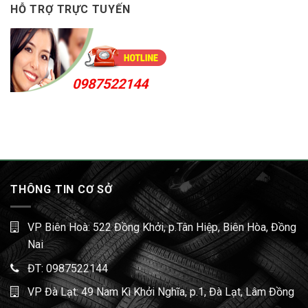
HỖ TRỢ TRỰC TUYẾN
0987522144
THÔNG TIN CƠ SỞ
VP Biên Hoà: 522 Đồng Khởi, p.Tân Hiệp, Biên Hòa, Đồng
Nai
ĐT:
0987522144
VP Đà Lạt: 49 Nam Kì Khởi Nghĩa, p.1, Đà Lạt, Lâm Đồng