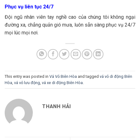
Phục vụ liên tục 24/7
Đội ngũ nhân viên tay nghề cao của chúng tôi không ngại
đường xa, chẳng quản gió mưa, luôn sẵn sàng phục vụ 24/7
mọi lúc mọi nơi.
This entry was posted in
Vá Vỏ Biên Hòa
and tagged
vá vỏ di động Biên
Hòa
,
vá vỏ lưu động
,
vá xe di động Biên Hòa
.
THANH HẢI