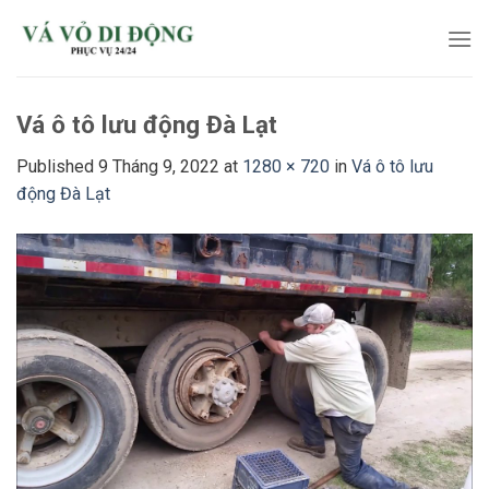
Skip
to
content
Vá ô tô lưu động Đà Lạt
Published
9 Tháng 9, 2022
at
1280 × 720
in
Vá ô tô lưu
động Đà Lạt