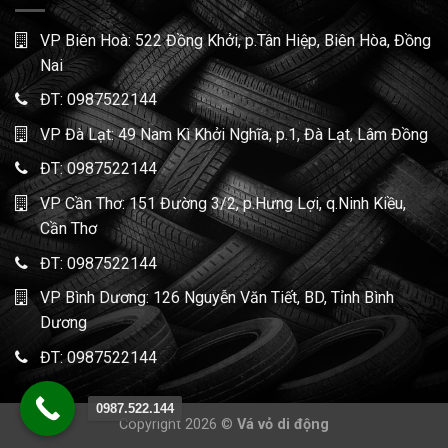
VP Biên Hoà: 522 Đồng Khởi, p.Tân Hiệp, Biên Hòa, Đồng
Nai
ĐT:
0987522144
VP Đà Lạt: 49 Nam Kì Khởi Nghĩa, p.1, Đà Lạt, Lâm Đồng
ĐT:
0987522144
VP Cần Thơ: 151 Đường 3/2, p.Hưng Lợi, q.Ninh Kiều,
Cần Thơ
ĐT:
0987522144
VP Bình Dương: 126 Nguyễn Văn Tiết, BD, Tỉnh Bình
Dương
ĐT:
0987522144
0987.522.144
Copyright 2026 ©
Vá vỏ di động