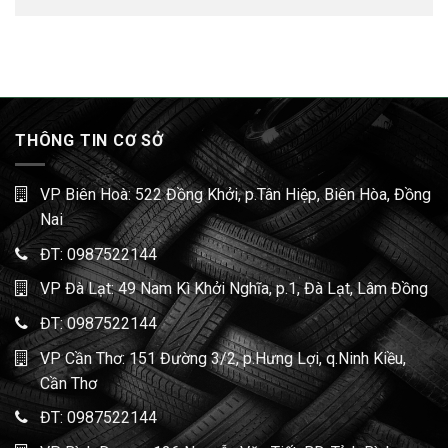
THÔNG TIN CƠ SỞ
VP Biên Hoà: 522 Đồng Khởi, p.Tân Hiệp, Biên Hòa, Đồng
Nai
ĐT:
0987522144
VP Đà Lạt: 49 Nam Kì Khởi Nghĩa, p.1, Đà Lạt, Lâm Đồng
ĐT:
0987522144
VP Cần Thơ: 151 Đường 3/2, p.Hưng Lợi, q.Ninh Kiều,
Cần Thơ
ĐT:
0987522144