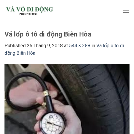
Skip
to
content
Vá lốp ô tô di động Biên Hòa
Published
26 Tháng 9, 2018
at
544 × 388
in
Vá lốp ô tô di
động Biên Hòa