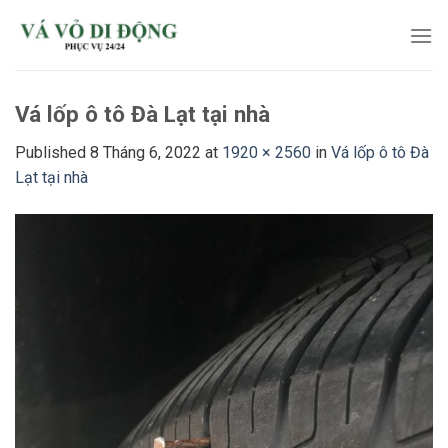
Skip
to
content
Vá lốp ô tô Đà Lạt tại nhà
Published
8 Tháng 6, 2022
at
1920 × 2560
in
Vá lốp ô tô Đà
Lạt tại nhà