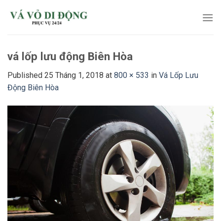
Skip
to
content
vá lốp lưu động Biên Hòa
Published
25 Tháng 1, 2018
at
800 × 533
in
Vá Lốp Lưu
Động Biên Hòa