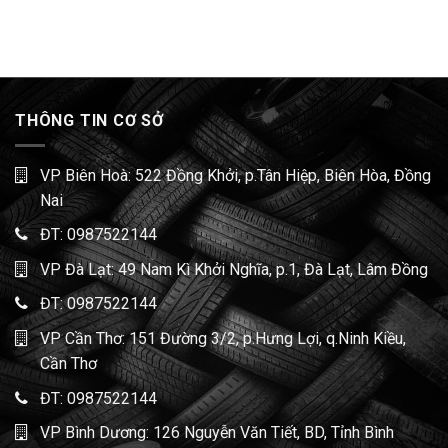
THÔNG TIN CƠ SỞ
VP Biên Hoà: 522 Đồng Khởi, p.Tân Hiệp, Biên Hòa, Đồng
Nai
ĐT:
0987522144
VP Đà Lạt: 49 Nam Kì Khởi Nghĩa, p.1, Đà Lạt, Lâm Đồng
ĐT:
0987522144
VP Cần Thơ: 151 Đường 3/2, p.Hưng Lợi, q.Ninh Kiều,
Cần Thơ
ĐT:
0987522144
VP Bình Dương: 126 Nguyễn Văn Tiết, BD, Tỉnh Bình