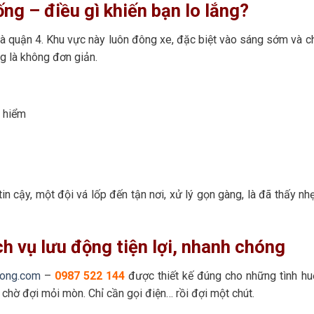
ống – điều gì khiến bạn lo lắng?
à quận 4. Khu vực này luôn đông xe, đặc biệt vào sáng sớm và c
g là không đơn giản.
 hiểm
in cậy, một đội vá lốp đến tận nơi, xử lý gọn gàng, là đã thấy nh
h vụ lưu động tiện lợi, nhanh chóng
dong.com
–
0987 522 144
được thiết kế đúng cho những tình h
chờ đợi mỏi mòn. Chỉ cần gọi điện… rồi đợi một chút.