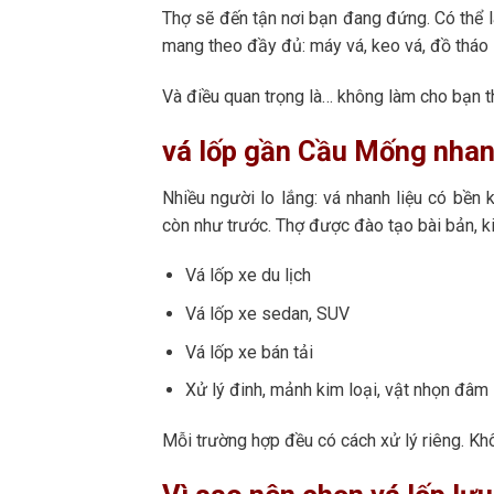
Thợ sẽ đến tận nơi bạn đang đứng. Có thể l
mang theo đầy đủ: máy vá, keo vá, đồ tháo
Và điều quan trọng là… không làm cho bạn 
vá lốp gần Cầu Mống nha
Nhiều người lo lắng: vá nhanh liệu có bền
còn như trước. Thợ được đào tạo bài bản, kiể
Vá lốp xe du lịch
Vá lốp xe sedan, SUV
Vá lốp xe bán tải
Xử lý đinh, mảnh kim loại, vật nhọn đâm 
Mỗi trường hợp đều có cách xử lý riêng. Kh