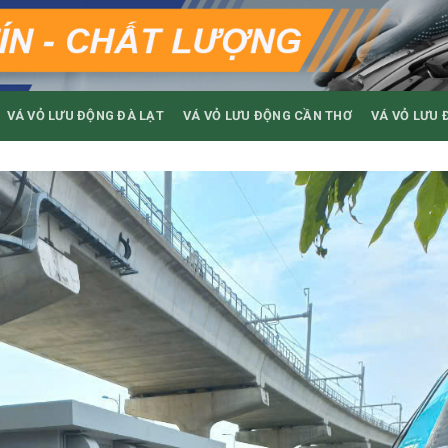
VÁ VỎ LƯU ĐỘNG ĐÀ LẠT
VÁ VỎ LƯU ĐỘNG CẦN THƠ
VÁ VỎ LƯU 