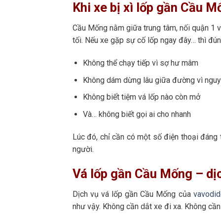
Khi xe bị xì lốp gần Cầu M
Cầu Mống nằm giữa trung tâm, nối quận 1 v
tối. Nếu xe gặp sự cố lốp ngay đây… thì đún
Không thể chạy tiếp vì sợ hư mâm
Không dám dừng lâu giữa đường vì nguy
Không biết tiệm vá lốp nào còn mở
Và… không biết gọi ai cho nhanh
Lúc đó, chỉ cần có một số điện thoại đáng t
người.
Vá lốp gần Cầu Mống – dịc
Dịch vụ vá lốp gần Cầu Mống của
vavodi
như vậy. Không cần dắt xe đi xa. Không cần 