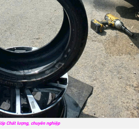
lốp Chất lượng, chuyên nghiệp