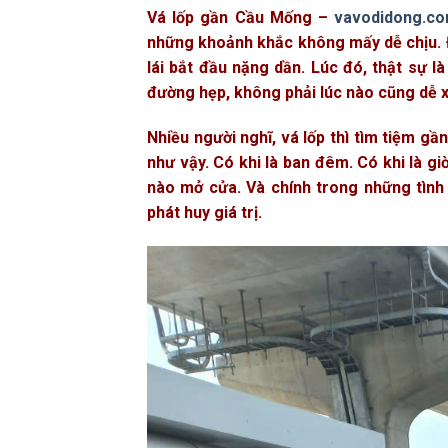
Vá lốp gần Cầu Mống –
vavodidong.c
những khoảnh khắc không mấy dễ chịu. Đ
lái bắt đầu nặng dần. Lúc đó, thật sự 
đường hẹp, không phải lúc nào cũng dễ x
Nhiều người nghĩ, vá lốp thì tìm tiệm 
như vậy. Có khi là ban đêm. Có khi là g
nào mở cửa. Và chính trong những tình
phát huy giá trị.