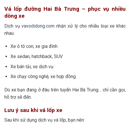
Vá lốp đường Hai Bà Trưng – phục vụ nhiều
dòng xe
Dịch vụ
vavodidong.com
nhận xử lý cho nhiều loại xe khác
nhau:
Xe ô tô con, xe gia đình
Xe sedan, hatchback, SUV
Xe bán tải, xe dịch vụ
Xe chạy công nghệ, xe hợp đồng
Dù xe bạn đang ở đâu trên tuyến Hai Bà Trưng… chỉ cần gọi,
hỗ trợ sẽ đến.
Lưu ý sau khi vá lốp xe
Sau khi sử dụng dịch vụ vá lốp, bạn nên: