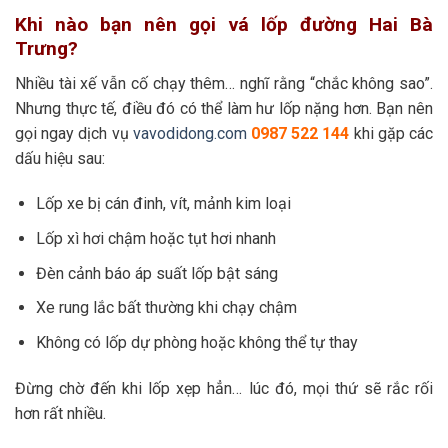
Khi nào bạn nên gọi vá lốp đường Hai Bà
Trưng?
Nhiều tài xế vẫn cố chạy thêm… nghĩ rằng “chắc không sao”.
Nhưng thực tế, điều đó có thể làm hư lốp nặng hơn. Bạn nên
gọi ngay dịch vụ
vavodidong.com
0987 522 144
khi gặp các
dấu hiệu sau:
Lốp xe bị cán đinh, vít, mảnh kim loại
Lốp xì hơi chậm hoặc tụt hơi nhanh
Đèn cảnh báo áp suất lốp bật sáng
Xe rung lắc bất thường khi chạy chậm
Không có lốp dự phòng hoặc không thể tự thay
Đừng chờ đến khi lốp xẹp hẳn… lúc đó, mọi thứ sẽ rắc rối
hơn rất nhiều.