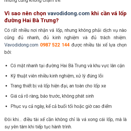
nhưng cũng không chậm trễ.
Vì sao nên chọn
vavodidong.com
khi cần vá lốp
đường Hai Bà Trưng?
Có rất nhiều nơi nhận vá lốp, nhưng không phải dịch vụ nào
cũng đủ nhanh, đủ kinh nghiệm và đủ trách nhiệm.
Vavodidong.com
0987 522 144
được nhiều tài xế lựa chọn
bởi:
Có mặt nhanh tại đường Hai Bà Trưng và khu vực lân cận
Kỹ thuật viên nhiều kinh nghiệm, xử lý đúng lỗi
Trang thiết bị vá lốp hiện đại, an toàn cho lốp xe
Giá cả rõ ràng, báo trước, không phát sinh
Phục vụ cả ngày, kể cả buổi tối hoặc giờ cao điểm
Đôi khi… điều tài xế cần không chỉ là vá xong cái lốp, mà là
sự yên tâm khi tiếp tục hành trình.