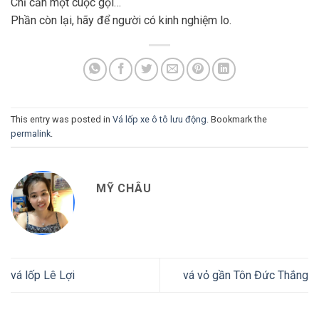
Chỉ cần một cuộc gọi…
Phần còn lại, hãy để người có kinh nghiệm lo.
This entry was posted in
Vá lốp xe ô tô lưu động
. Bookmark the
permalink
.
MỸ CHÂU
vá lốp Lê Lợi
vá vỏ gần Tôn Đức Thắng