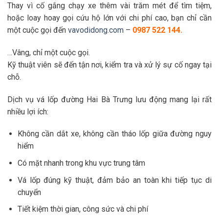
Thay vì cố gắng chạy xe thêm vài trăm mét để tìm tiệm,
hoặc loay hoay gọi cứu hộ lớn với chi phí cao, bạn chỉ cần
một cuộc gọi đến
vavodidong.com
–
0987 522 144.
…Vâng, chỉ một cuộc gọi.
Kỹ thuật viên sẽ đến tận nơi, kiểm tra và xử lý sự cố ngay tại
chỗ.
Dịch vụ vá lốp đường Hai Bà Trưng lưu động mang lại rất
nhiều lợi ích:
Không cần dắt xe, không cần tháo lốp giữa đường nguy
hiểm
Có mặt nhanh trong khu vực trung tâm
Vá lốp đúng kỹ thuật, đảm bảo an toàn khi tiếp tục di
chuyển
Tiết kiệm thời gian, công sức và chi phí