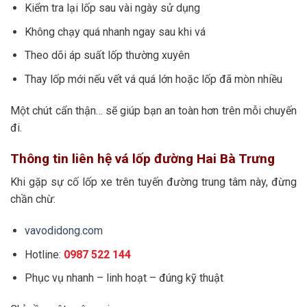
Kiểm tra lại lốp sau vài ngày sử dụng
Không chạy quá nhanh ngay sau khi vá
Theo dõi áp suất lốp thường xuyên
Thay lốp mới nếu vết vá quá lớn hoặc lốp đã mòn nhiều
Một chút cẩn thận… sẽ giúp bạn an toàn hơn trên mỗi chuyến
đi.
Thông tin liên hệ vá lốp đường Hai Bà Trưng
Khi gặp sự cố lốp xe trên tuyến đường trung tâm này, đừng
chần chừ:
vavodidong.com
Hotline:
0987 522 144
Phục vụ nhanh – linh hoạt – đúng kỹ thuật