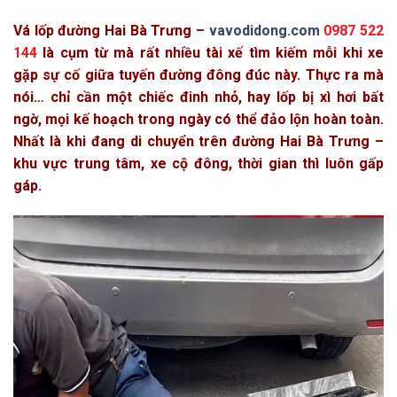
Vá lốp đường Hai Bà Trưng –
vavodidong.com
0987 522
144
là cụm từ mà rất nhiều tài xế tìm kiếm mỗi khi xe
gặp sự cố giữa tuyến đường đông đúc này. Thực ra mà
nói… chỉ cần một chiếc đinh nhỏ, hay lốp bị xì hơi bất
ngờ, mọi kế hoạch trong ngày có thể đảo lộn hoàn toàn.
Nhất là khi đang di chuyển trên đường Hai Bà Trưng –
khu vực trung tâm, xe cộ đông, thời gian thì luôn gấp
gáp.