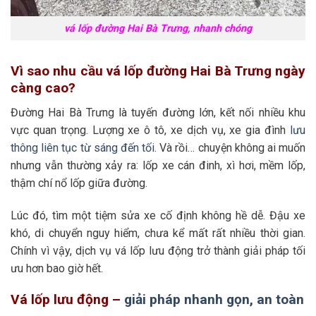
vá lốp đường Hai Bà Trưng, nhanh chóng
Vì sao nhu cầu vá lốp đường Hai Bà Trưng ngày
càng cao?
Đường Hai Bà Trưng là tuyến đường lớn, kết nối nhiều khu
vực quan trọng. Lượng xe ô tô, xe dịch vụ, xe gia đình
lưu
thông liên tục từ sáng đến tối
. Và rồi… chuyện không ai muốn
nhưng vẫn thường xảy ra: lốp xe cán đinh, xì hơi, mềm lốp,
thậm chí nổ lốp giữa đường.
Lúc đó, tìm một tiệm sửa xe cố định không hề dễ. Đậu xe
khó, di chuyển nguy hiểm, chưa kể mất rất nhiều thời gian.
Chính vì vậy, dịch vụ vá lốp lưu động trở thành giải pháp tối
ưu hơn bao giờ hết.
Vá lốp lưu động –
giải pháp nhanh gọn, an toàn