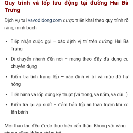
Quy trình vá lốp lưu động tại đường Hai Bà
Trưng
Dịch vụ tại
vavodidong.com
được triển khai theo quy trình rõ
ràng, minh bạch:
Tiếp nhận cuộc gọi – xác định vị trí trên đường Hai Bà
Trưng
Di chuyển nhanh đến nơi – mang theo đầy đủ dụng cụ
chuyên dụng
Kiểm tra tình trạng lốp – xác định vị trí và mức độ hư
hỏng
Tiến hành vá lốp đúng kỹ thuật (vá trong, vá nấm, vá dùi…)
Kiểm tra lại áp suất – đảm bảo lốp an toàn trước khi xe
lăn bánh
Mọi thao tác đều được thực hiện cẩn thận. Không vội vàng…