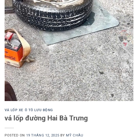
VÁ LỐP XE Ô TÔ LƯU ĐỘNG
vá lốp đường Hai Bà Trưng
POSTED ON
19 THÁNG 12, 2025
BY
MỸ CHÂU