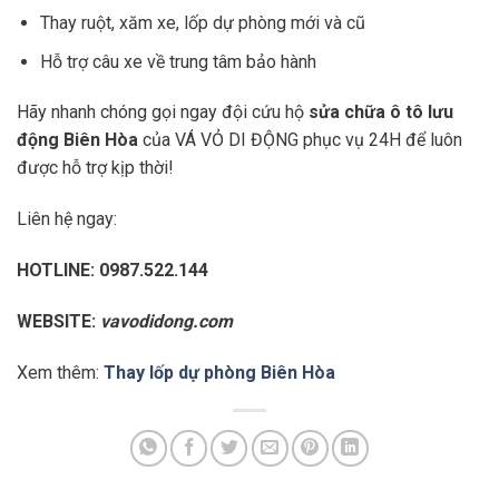
Thay ruột, xăm xe, lốp dự phòng mới và cũ
Hỗ trợ câu xe về trung tâm bảo hành
Hãy nhanh chóng gọi ngay đội cứu hộ
sửa chữa ô tô lưu
động Biên Hòa
của VÁ VỎ DI ĐỘNG phục vụ 24H để luôn
được hỗ trợ kịp thời!
Liên hệ ngay:
HOTLINE: 0987.522.144
WEBSITE:
vavodidong.com
Xem thêm:
Thay lốp dự phòng Biên Hòa