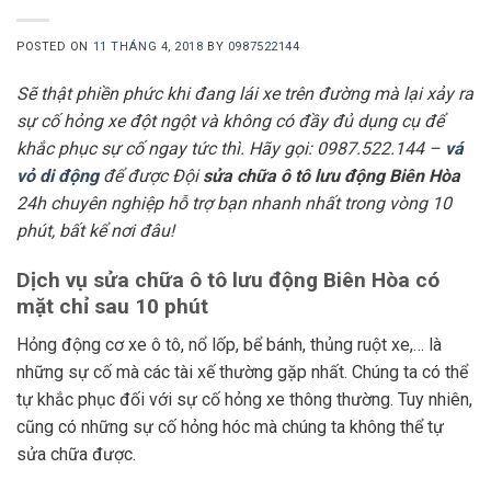
POSTED ON
11 THÁNG 4, 2018
BY
0987522144
Sẽ thật phiền phức khi đang lái xe trên đường mà lại xảy ra
sự cố hỏng xe đột ngột và không có đầy đủ dụng cụ để
khắc phục sự cố ngay tức thì. Hãy gọi: 0987.522.144 –
vá
vỏ di động
để được Đội
sửa chữa ô tô lưu động Biên Hòa
24h chuyên nghiệp hỗ trợ bạn nhanh nhất trong vòng 10
phút, bất kể nơi đâu!
Dịch vụ sửa chữa ô tô lưu động Biên Hòa có
mặt chỉ sau 10 phút
Hỏng động cơ xe ô tô, nổ lốp, bể bánh, thủng ruột xe,… là
những sự cố mà các tài xế thường gặp nhất. Chúng ta có thể
tự khắc phục đối với sự cố hỏng xe thông thường. Tuy nhiên,
cũng có những sự cố hỏng hóc mà chúng ta không thể tự
sửa chữa được.