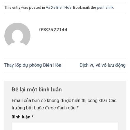
This entry was posted in
Vá Xe Biên Hòa
. Bookmark the
permalink
.
0987522144
Thay lốp dự phòng Biên Hòa
Dịch vụ vá vỏ lưu động
Để lại một bình luận
Email của bạn sẽ không được hiển thị công khai.
Các
trường bắt buộc được đánh dấu
*
Bình luận
*