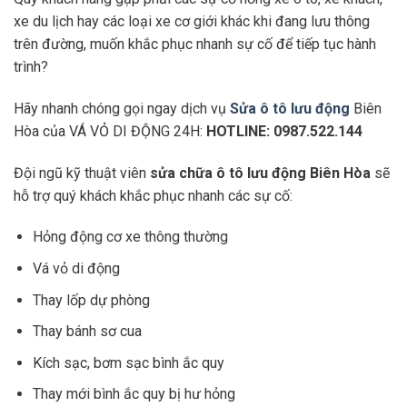
xe du lịch hay các loại xe cơ giới khác khi đang lưu thông
trên đường, muốn khắc phục nhanh sự cố để tiếp tục hành
trình?
Hãy nhanh chóng gọi ngay dịch vụ
Sửa ô tô lưu động
Biên
Hòa của VÁ VỎ DI ĐỘNG 24H:
HOTLINE: 0987.522.144
Đội ngũ kỹ thuật viên
sửa chữa ô tô lưu động Biên Hòa
sẽ
hỗ trợ quý khách khắc phục nhanh các sự cố:
Hỏng động cơ xe thông thường
Vá vỏ di động
Thay lốp dự phòng
Thay bánh sơ cua
Kích sạc, bơm sạc bình ắc quy
Thay mới bình ắc quy bị hư hỏng