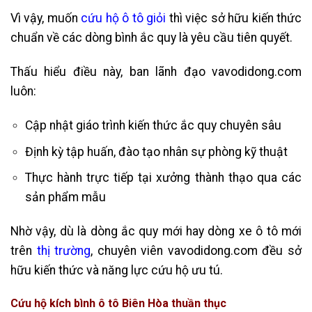
Vì vậy, muốn
cứu hộ ô tô giỏi
thì việc sở hữu kiến thức
chuẩn về các dòng bình ắc quy là yêu cầu tiên quyết.
Thấu hiểu điều này, ban lãnh đạo vavodidong.com
luôn:
Cập nhật giáo trình kiến thức ắc quy chuyên sâu
Định kỳ tập huấn, đào tạo nhân sự phòng kỹ thuật
Thực hành trực tiếp tại xưởng thành thạo qua các
sản phẩm mẫu
Nhờ vậy, dù là dòng ắc quy mới hay dòng xe ô tô mới
trên
thị trường
, chuyên viên vavodidong.com đều sở
hữu kiến thức và năng lực cứu hộ ưu tú.
Cứu hộ kích bình ô tô Biên Hòa thuần thục