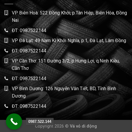
VP Biên Hoà: 522 Đồng Khởi, p.Tân Hiệp, Biên Hòa, Đồng
Nai
ĐT:
0987522144
VP Đà Lạt: 49 Nam Kì Khởi Nghĩa, p.1, Đà Lạt, Lâm Đồng
ĐT:
0987522144
VP Cần Thơ: 151 Đường 3/2, p.Hưng Lợi, q.Ninh Kiều,
Cần Thơ
ĐT:
0987522144
VP Bình Dương: 126 Nguyễn Văn Tiết, BD, Tỉnh Bình
Dương
ĐT:
0987522144
0987.522.144
Copyright 2026 ©
Vá vỏ di động