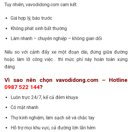
Tuy nhiên, vavodidong.com cam kết:
Giá hợp lý, báo trước
Không phát sinh bất thường
Làm nhanh – chuyên nghiệp – không gian dối
Nếu so với cảnh đẩy xe một đoạn dài, đứng giữa đường
hoặc làm lỡ công việc… thì mức phí này hoàn toàn xứng
đáng.
Vì sao nên chọn vavodidong.com – Hotline
0987 522 144
?
Luôn trực 24/7, kể cả đêm khuya
Có mặt nhanh
Thợ kinh nghiệm, làm sạch sẽ và chắc tay
Hỗ trợ mọi khu vực, cả đường lớn lẫn hẻm