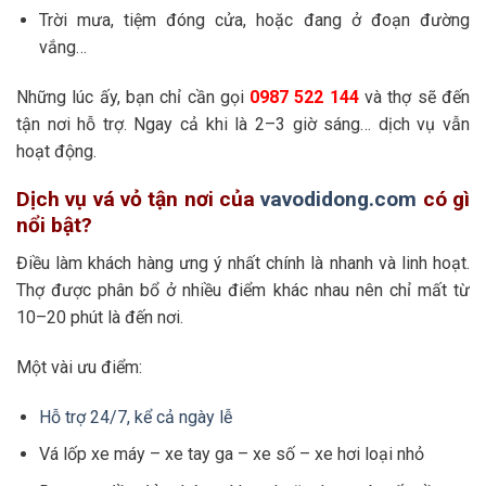
Trời mưa, tiệm đóng cửa, hoặc đang ở đoạn đường
vắng…
Những lúc ấy, bạn chỉ cần gọi
0987 522 144
và thợ sẽ đến
tận nơi hỗ trợ. Ngay cả khi là 2–3 giờ sáng… dịch vụ vẫn
hoạt động.
Dịch vụ vá vỏ tận nơi của
vavodidong.com
có gì
nổi bật?
Điều làm khách hàng ưng ý nhất chính là nhanh và linh hoạt.
Thợ được phân bổ ở nhiều điểm khác nhau nên chỉ mất từ
10–20 phút là đến nơi.
Một vài ưu điểm:
Hỗ trợ 24/7, kể cả ngày lễ
Vá lốp xe máy – xe tay ga – xe số – xe hơi loại nhỏ