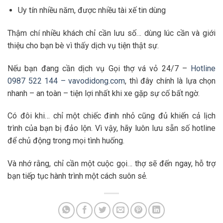
Uy tín nhiều năm, được nhiều tài xế tin dùng
Thậm chí nhiều khách chỉ cần lưu số… dùng lúc cần và giới
thiệu cho bạn bè vì thấy dịch vụ tiện thật sự.
Nếu bạn đang cần dịch vụ Gọi thợ vá vỏ 24/7 –
Hotline
0987 522 144 – vavodidong.com
, thì đây chính là lựa chọn
nhanh – an toàn – tiện lợi nhất khi xe gặp sự cố bất ngờ.
Có đôi khi… chỉ một chiếc đinh nhỏ cũng đủ khiến cả lịch
trình của bạn bị đảo lộn. Vì vậy, hãy luôn lưu sẵn số hotline
để chủ động trong mọi tình huống.
Và nhớ rằng, chỉ cần một cuộc gọi… thợ sẽ đến ngay, hỗ trợ
bạn tiếp tục hành trình một cách suôn sẻ.