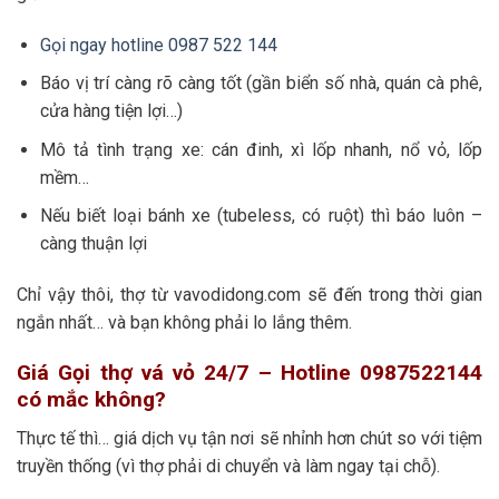
Gọi ngay hotline 0987 522 144
Báo vị trí càng rõ càng tốt (gần biển số nhà, quán cà phê,
cửa hàng tiện lợi…)
Mô tả tình trạng xe: cán đinh, xì lốp nhanh, nổ vỏ, lốp
mềm…
Nếu biết loại bánh xe (tubeless, có ruột) thì báo luôn –
càng thuận lợi
Chỉ vậy thôi, thợ từ vavodidong.com sẽ đến trong thời gian
ngắn nhất… và bạn không phải lo lắng thêm.
Giá Gọi thợ vá vỏ 24/7 – Hotline 0987522144
có mắc không?
Thực tế thì… giá dịch vụ tận nơi sẽ nhỉnh hơn chút so với tiệm
truyền thống (vì thợ phải di chuyển và làm ngay tại chỗ).