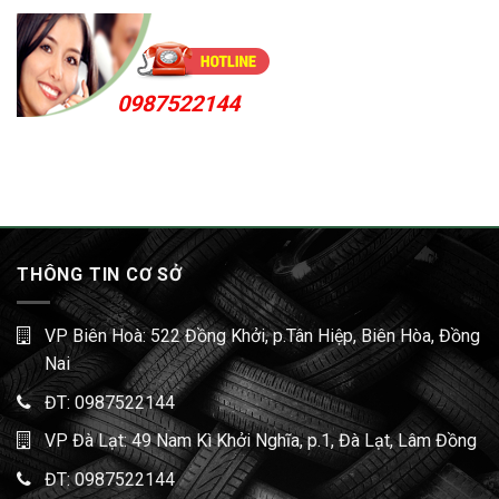
0987522144
THÔNG TIN CƠ SỞ
VP Biên Hoà: 522 Đồng Khởi, p.Tân Hiệp, Biên Hòa, Đồng
Nai
ĐT:
0987522144
VP Đà Lạt: 49 Nam Kì Khởi Nghĩa, p.1, Đà Lạt, Lâm Đồng
ĐT:
0987522144