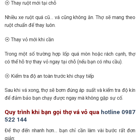
⦿ Thay ruột mới tại chỗ
Nhiều xe ruột quá cũ… vá cũng không ăn. Thợ sẽ mang theo
ruột chuẩn để thay luôn.
⦿ Thay vỏ mới khi cần
Trong một số trường hợp lốp quá mòn hoặc rách cạnh, thợ
có thể hỗ trợ thay vỏ ngay tại chỗ (nếu bạn có nhu cầu).
⦿ Kiểm tra độ an toàn trước khi chạy tiếp
Sau khi vá xong, thợ sẽ bơm đúng áp suất và kiểm tra độ kín
để đảm bảo bạn chạy được ngay mà không gặp sự cố.
Quy trình khi bạn gọi thợ vá vỏ qua
hotline 0987
522 144
Để thợ đến nhanh hơn… bạn chỉ cần làm vài bước rất đơn
giản: