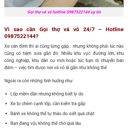
Gọi thợ vá vỏ hotline 0987522144 uy tín
Vì sao cần Gọi thợ vá vỏ 24/7 – Hotline
0987522144?
Xe cán đinh thì ai cũng từng gặp… nhưng không phải lúc nào
cũng có tiệm sửa gần đó. Nhiều khu vực đường lớn, khu
công nghiệp, khu dân cư mới hoặc lúc bạn di chuyển ban
đêm – việc tìm được nơi vá vỏ là gần như không thể.
Ngoài ra còn những tình huống như:
Lốp mềm dần nhưng không biết lý do
Xe bị chém cạnh lốp, cần kiểm tra gấp
Bánh xe không thể tự tháo do siết quá chặt
Bạn đang vội, không thể chờ quá lâu