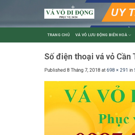
Skip
to
content
TRANG CHỦ
VÁ VỎ LƯU ĐỘNG BIÊN HOÀ
Số điện thoại vá vỏ Cần
Published
8 Tháng 7, 2018
at
698 × 291
in