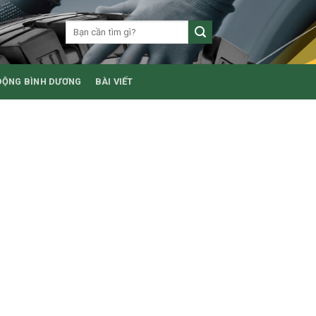
ĐỘNG BÌNH DƯƠNG
BÀI VIẾT