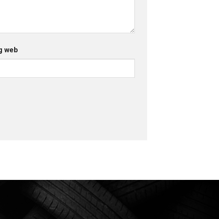
g web