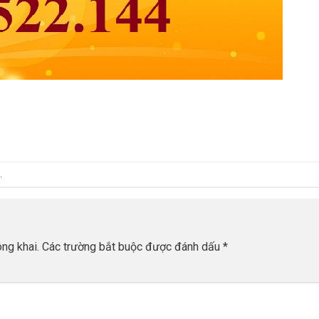
.
ng khai.
Các trường bắt buộc được đánh dấu
*