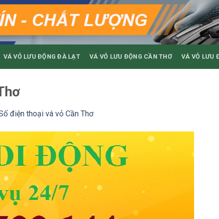
VÁ VỎ LƯU ĐỘNG ĐÀ LẠT
VÁ VỎ LƯU ĐỘNG CẦN THƠ
VÁ VỎ LƯU 
 Thơ
Số điện thoại vá vỏ Cần Thơ