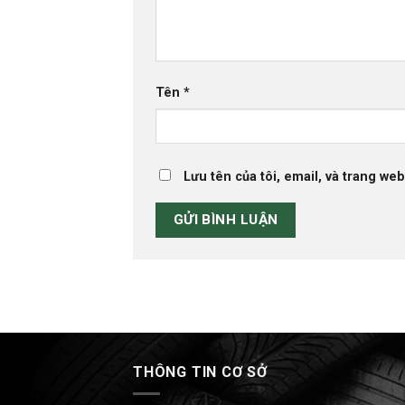
Tên
*
Lưu tên của tôi, email, và trang web
THÔNG TIN CƠ SỞ