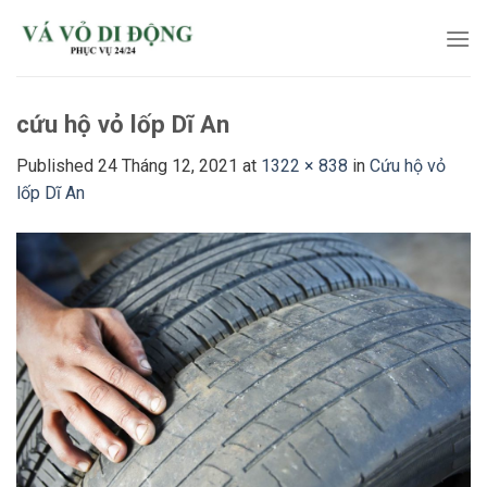
Skip
to
content
cứu hộ vỏ lốp Dĩ An
Published
24 Tháng 12, 2021
at
1322 × 838
in
Cứu hộ vỏ
lốp Dĩ An