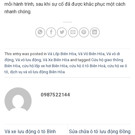
mỗi hành trình, sau khi sự cố đã được khắc phục một cách
nhanh chóng.
This entry was posted in
Vá Lốp Biên Hòa
,
Vá Vỏ Biên Hòa
,
Vá vỏ di
động
,
Vá vỏ lưu động
,
Vá Xe Biên Hòa
and tagged
Cứu hộ giao thông
Biên Hòa
,
cứu hộ lốp xe hơi Biên Hòa
,
cứu hộ ô tô Biên Hoà
,
cứu hộ xe ô
tô
,
dịch vụ vá vỏ lưu động Biên Hòa
.
0987522144
Vá xe lưu động ô tô Bình
Sửa chữa ô tô lưu động Đồng