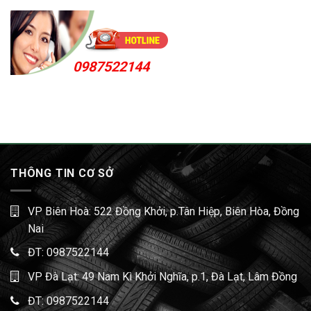
0987522144
THÔNG TIN CƠ SỞ
VP Biên Hoà: 522 Đồng Khởi, p.Tân Hiệp, Biên Hòa, Đồng
Nai
ĐT:
0987522144
VP Đà Lạt: 49 Nam Kì Khởi Nghĩa, p.1, Đà Lạt, Lâm Đồng
ĐT:
0987522144