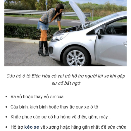
Cứu hộ ô tô Biên Hòa có vai trò hỗ trợ người lái xe khi gặp
sự cố bất ngờ
Vá vỏ hoặc thay vỏ sơ cua
Câu bình, kích bình hoặc thay ắc quy xe ô tô
Khắc phục các sự cố hư hỏng về điện, gầm, máy…
Hỗ trợ
kéo xe
về xưởng hoặc hãng gần nhất để sửa chữa