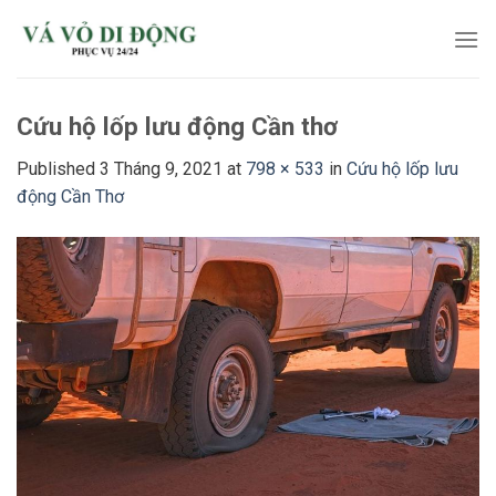
Skip
to
content
Cứu hộ lốp lưu động Cần thơ
Published
3 Tháng 9, 2021
at
798 × 533
in
Cứu hộ lốp lưu
động Cần Thơ