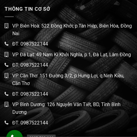
THÔNG TIN CƠ SỞ
VP Biên Hoà: 522 Đồng Khởi, p.Tân Hiệp, Biên Hòa, Đồng
Nai
ĐT:
0987522144
VP Đà Lạt: 49 Nam Kì Khởi Nghĩa, p.1, Đà Lạt, Lâm Đồng
ĐT:
0987522144
VP Cần Thơ: 151 Đường 3/2, p.Hưng Lợi, q.Ninh Kiều,
Cần Thơ
ĐT:
0987522144
VP Bình Dương: 126 Nguyễn Văn Tiết, BD, Tỉnh Bình
Dương
ĐT:
0987522144