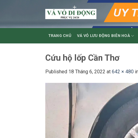
Skip
to
content
TRANG CHỦ
VÁ VỎ LƯU ĐỘNG BIÊN HOÀ
Cứu hộ lốp Cần Thơ
Published
18 Tháng 6, 2022
at
642 × 480
i