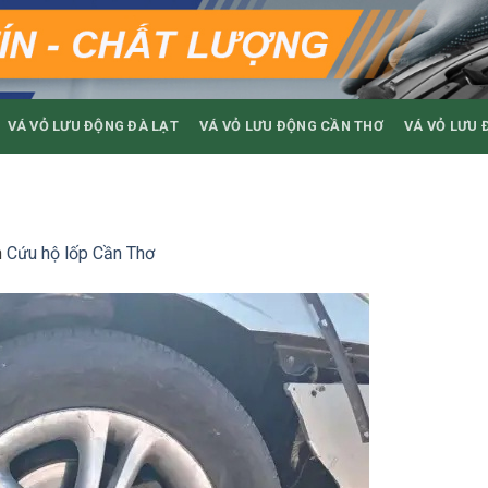
VÁ VỎ LƯU ĐỘNG ĐÀ LẠT
VÁ VỎ LƯU ĐỘNG CẦN THƠ
VÁ VỎ LƯU 
n
Cứu hộ lốp Cần Thơ