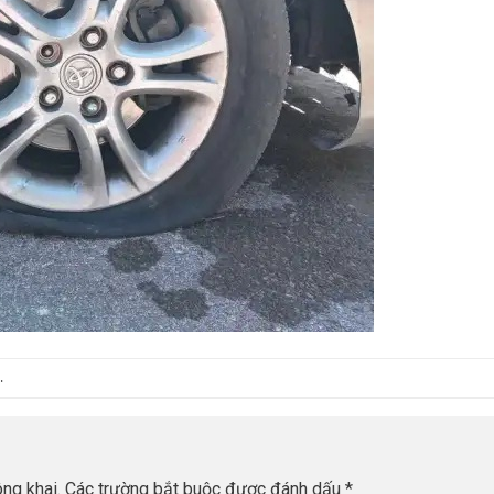
.
ng khai.
Các trường bắt buộc được đánh dấu
*