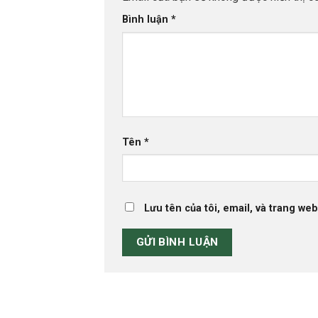
Bình luận
*
Tên
*
Lưu tên của tôi, email, và trang web