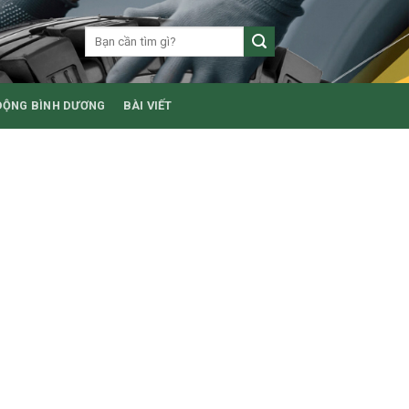
ĐỘNG BÌNH DƯƠNG
BÀI VIẾT