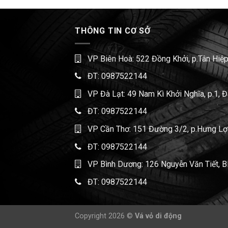
THÔNG TIN CƠ SỞ
VP Biên Hoà: 522 Đồng Khởi, p.Tân Hiệp
ĐT:
0987522144
VP Đà Lạt: 49 Nam Kì Khởi Nghĩa, p.1, 
ĐT:
0987522144
VP Cần Thơ: 151 Đường 3/2, p.Hưng Lợi,
ĐT:
0987522144
VP Bình Dương: 126 Nguyễn Văn Tiết, B
ĐT:
0987522144
Copyright 2026 ©
Vá vỏ di động