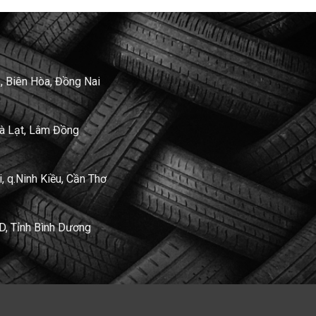
, Biên Hòa, Đồng Nai
Đà Lạt, Lâm Đồng
 q.Ninh Kiều, Cần Thơ
D, Tỉnh Bình Dương