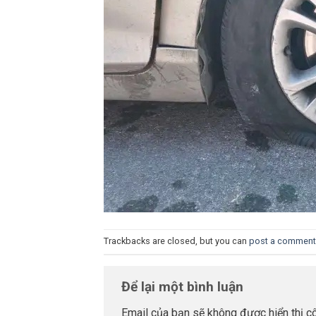
Trackbacks are closed, but you can
post a comment
Để lại một bình luận
Email của bạn sẽ không được hiển thị cô