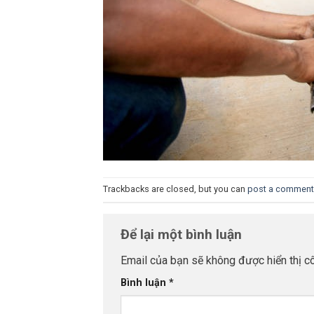
Trackbacks are closed, but you can
post a comment
Để lại một bình luận
Email của bạn sẽ không được hiển thị cô
Bình luận
*