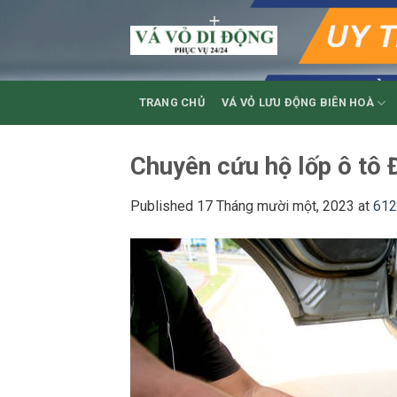
Skip
to
content
TRANG CHỦ
VÁ VỎ LƯU ĐỘNG BIÊN HOÀ
Chuyên cứu hộ lốp ô tô 
Published
17 Tháng mười một, 2023
at
612