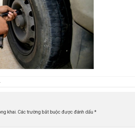
.
ng khai.
Các trường bắt buộc được đánh dấu
*