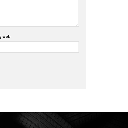
g web