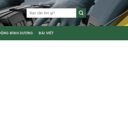
ĐỘNG BÌNH DƯƠNG
BÀI VIẾT