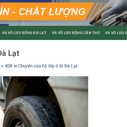
VÁ VỎ LƯU ĐỘNG ĐÀ LẠT
VÁ VỎ LƯU ĐỘNG CẦN THƠ
VÁ VỎ LƯU 
Đà Lạt
 × 408
in
Chuyên cứu hộ lốp ô tô Đà Lạt